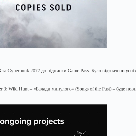
а Cyberpunk 2077 до підписки Game Pass. Було відзначено успіх 
3: Wild Hunt – «Балади минулого» (Songs of the Past) – буде по