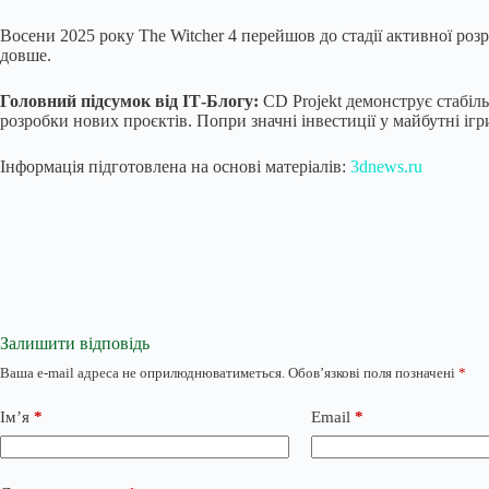
Восени 2025 року The Witcher 4 перейшов до стадії активної роз
довше.
Головний підсумок від ІТ-Блогу:
CD Projekt демонструє стабіл
розробки нових проєктів. Попри значні інвестиції у майбутні ігри
Інформація підготовлена на основі матеріалів:
3dnews.ru
Залишити відповідь
Ваша e-mail адреса не оприлюднюватиметься.
Обов’язкові поля позначені
*
Ім’я
*
Email
*