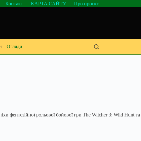
Контакт
КАРТА САЙТУ
Про проєкт
и
Огляди
хи фентезійної рольової бойової гри The Witcher 3: Wild Hunt та