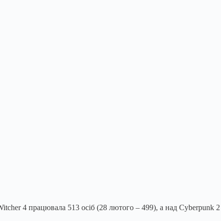
tcher 4 працювала 513 осіб (28 лютого – 499), а над Cyberpunk 2