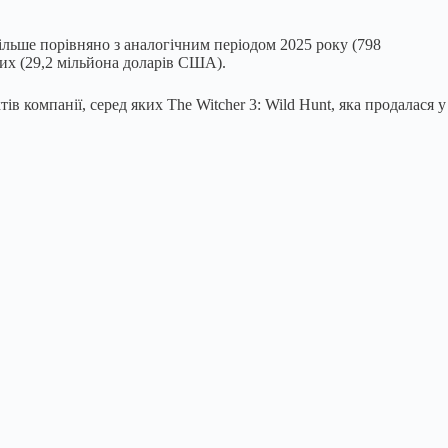
ільше порівняно з аналогічним періодом 2025 року (798
тих (29,2 мільйона доларів США).
 компанії, серед яких The Witcher 3: Wild Hunt, яка продалася у