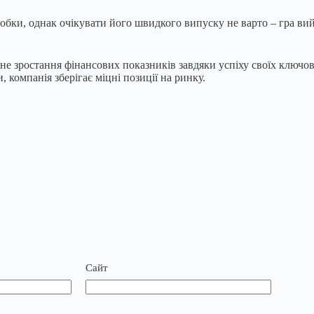
робки, однак очікувати його швидкого випуску не варто – гра ви
ьне зростання фінансових показників завдяки успіху своїх ключо
, компанія зберігає міцні позиції на ринку.
Сайт