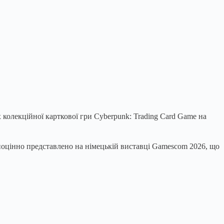
колекційної карткової гри Cyberpunk: Trading Card Game на
вноцінно представлено на німецькій виставці Gamescom 2026, що