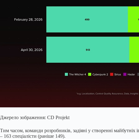
Джерело зображення: CD Projekt
Тим часом, команди розробників, задіяні у створенні майбутніх 
– 163 спеціалісти (раніше 149).