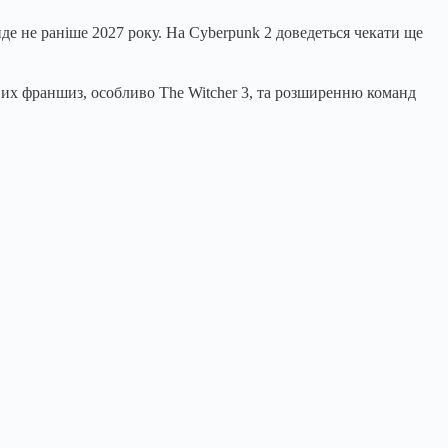
йде не раніше 2027 року. На Cyberpunk 2 доведеться чекати ще
вих франшиз, особливо The Witcher 3, та розширенню команд