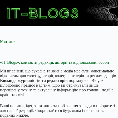
Перейти
до
вмісту
Контакт
«IT-Blogs»: контакти редакції, автори та відповідальні особи
Ми впевнені, що сучасне та якісне медіа має бути максимально
відкритим для своєї аудиторії, колег, партнерів та рекламодавців.
Команда журналістів та редакторів
порталу «IT-Blogs»
цілодобово працює над тим, щоб ви отримували лише
перевірену, точну та актуальну інформацію про головні події в
країні та світі.
Ваші новини, ідеї, запитання та побажання завжди в пріоритеті
для нашої редакції. Скористайтеся будь-яким із контактів,
поданих нижче.