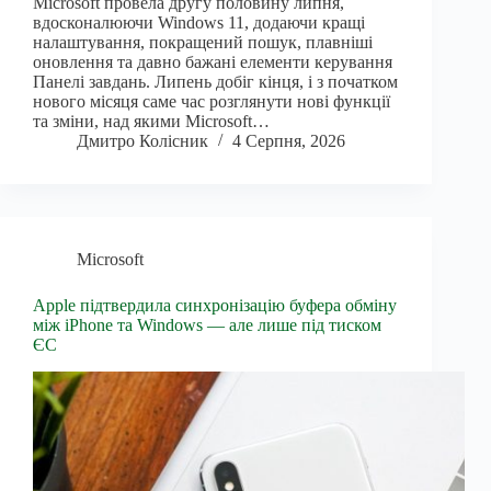
Microsoft провела другу половину липня,
вдосконалюючи Windows 11, додаючи кращі
налаштування, покращений пошук, плавніші
оновлення та давно бажані елементи керування
Панелі завдань. Липень добіг кінця, і з початком
нового місяця саме час розглянути нові функції
та зміни, над якими Microsoft…
Дмитро Колісник
4 Серпня, 2026
Microsoft
Apple підтвердила синхронізацію буфера обміну
між iPhone та Windows — але лише під тиском
ЄС