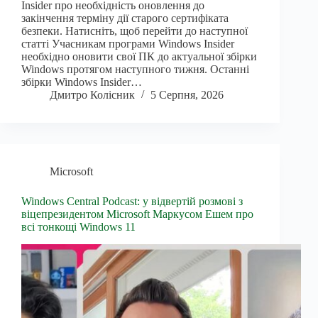
Insider про необхідність оновлення до
закінчення терміну дії старого сертифіката
безпеки. Натисніть, щоб перейти до наступної
статті Учасникам програми Windows Insider
необхідно оновити свої ПК до актуальної збірки
Windows протягом наступного тижня. Останні
збірки Windows Insider…
Дмитро Колісник
5 Серпня, 2026
Microsoft
Windows Central Podcast: у відвертій розмові з
віцепрезидентом Microsoft Маркусом Ешем про
всі тонкощі Windows 11