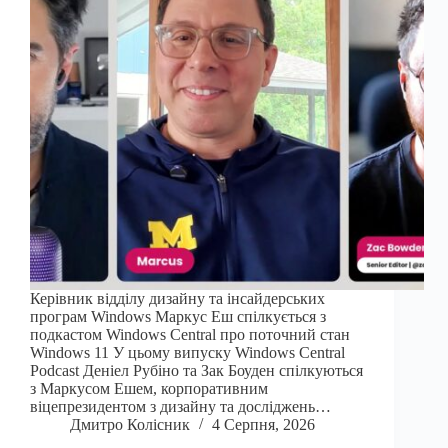
Керівник відділу дизайну та інсайдерських
програм Windows Маркус Еш спілкується з
подкастом Windows Central про поточний стан
Windows 11 У цьому випуску Windows Central
Podcast Деніел Рубіно та Зак Боуден спілкуються
з Маркусом Ешем, корпоративним
віцепрезидентом з дизайну та досліджень…
Дмитро Колісник
4 Серпня, 2026