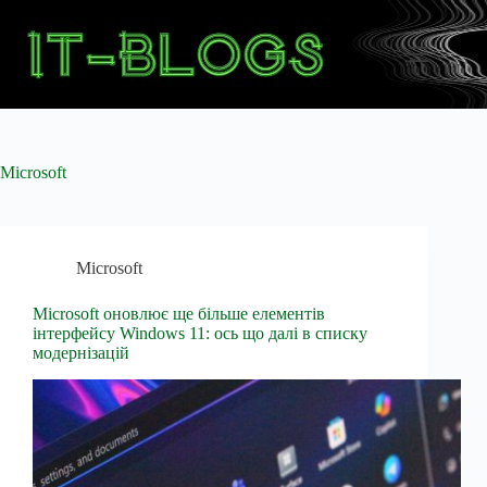
Перейти
до
вмісту
Microsoft
Microsoft
Microsoft оновлює ще більше елементів
інтерфейсу Windows 11: ось що далі в списку
модернізацій