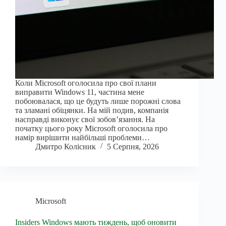
Коли Microsoft оголосила про свої плани
виправити Windows 11, частина мене
побоювалася, що це будуть лише порожні слова
та зламані обіцянки. На мій подив, компанія
насправді виконує свої зобов’язання. На
початку цього року Microsoft оголосила про
намір вирішити найбільші проблеми…
Дмитро Колісник
5 Серпня, 2026
Microsoft
Insiders Windows мають тиждень, щоб оновити