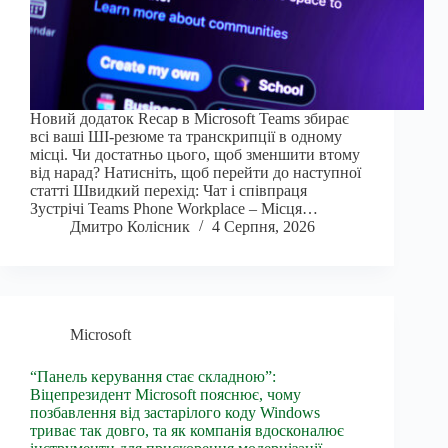
Новий додаток Recap в Microsoft Teams збирає
всі ваші ШІ-резюме та транскрипції в одному
місці. Чи достатньо цього, щоб зменшити втому
від нарад? Натисніть, щоб перейти до наступної
статті Швидкий перехід: Чат і співпраця
Зустрічі Teams Phone Workplace – Місця…
Дмитро Колісник
4 Серпня, 2026
Microsoft
“Панель керування стає складною”:
Віцепрезидент Microsoft пояснює, чому
позбавлення від застарілого коду Windows
триває так довго, та як компанія вдосконалює