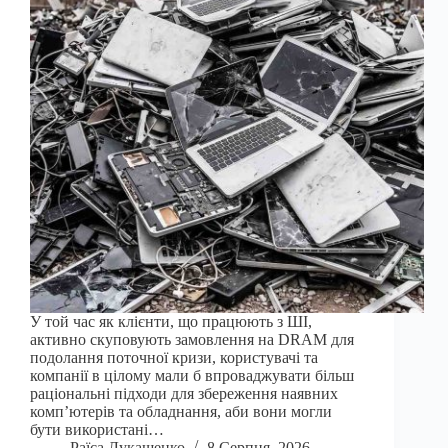
У той час як клієнти, що працюють з ШІ,
активно скуповують замовлення на DRAM для
подолання поточної кризи, користувачі та
компанії в цілому мали б впроваджувати більш
раціональні підходи для збереження наявних
комп’ютерів та обладнання, аби вони могли
бути використані…
Раїса Лукашенко
8 Серпня, 2026