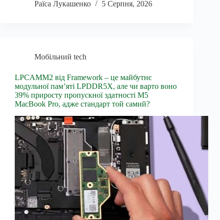
Раїса Лукашенко
5 Серпня, 2026
Мобільний tech
LPCAMM2 від Framework – це майбутнє
модульної пам’яті LPDDR5X, але чи варто воно
39% приросту пропускної здатності M5
MacBook Pro, адже стандарт той самий?