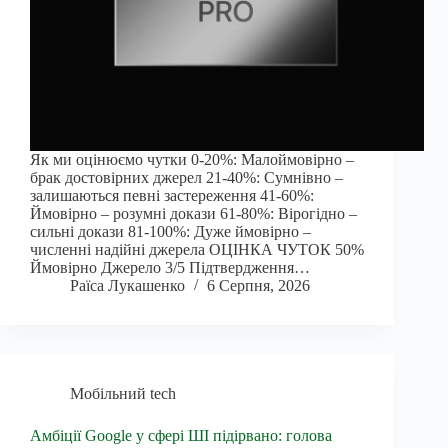
Як ми оцінюємо чутки 0-20%: Малоймовірно –
брак достовірних джерел 21-40%: Сумнівно –
залишаються певні застереження 41-60%:
Ймовірно – розумні докази 61-80%: Вірогідно –
сильні докази 81-100%: Дуже ймовірно –
численні надійні джерела ОЦІНКА ЧУТОК 50%
Ймовірно Джерело 3/5 Підтвердження…
Раїса Лукашенко
6 Серпня, 2026
Мобільний tech
Амбіції Google у сфері ШІ підірвано: голова