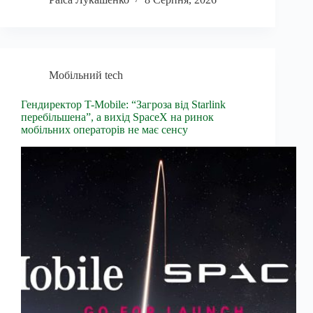
Мобільний tech
Гендиректор T-Mobile: “Загроза від Starlink
перебільшена”, а вихід SpaceX на ринок
мобільних операторів не має сенсу