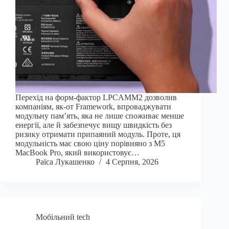
Перехід на форм-фактор LPCAMM2 дозволив
компаніям, як-от Framework, впроваджувати
модульну пам’ять, яка не лише споживає менше
енергії, але й забезпечує вищу швидкість без
ризику отримати припаяний модуль. Проте, ця
модульність має свою ціну порівняно з M5
MacBook Pro, який використовує…
Раїса Лукашенко
4 Серпня, 2026
Мобільний tech