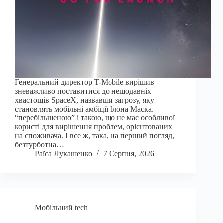
Генеральний директор T-Mobile вирішив
зневажливо поставитися до нещодавніх
хвастощів SpaceX, назвавши загрозу, яку
становлять мобільні амбіції Ілона Маска,
“перебільшеною” і такою, що не має особливої
користі для вирішення проблем, орієнтованих
на споживача. І все ж, така, на перший погляд,
безтурботна…
Раїса Лукашенко
7 Серпня, 2026
Мобільний tech