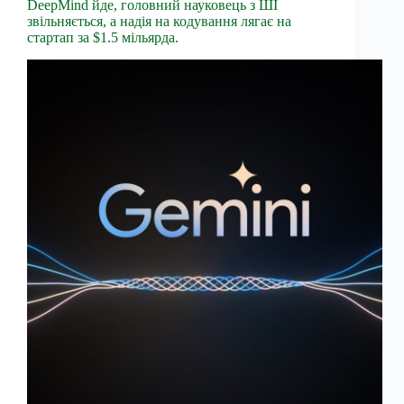
DeepMind йде, головний науковець з ШІ
звільняється, а надія на кодування лягає на
стартап за $1.5 мільярда.