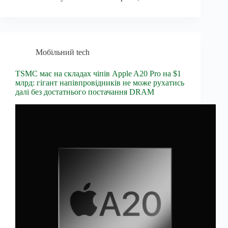
Мобільний tech
TSMC має на складах чіпів Apple A20 Pro на $1
млрд: гігант напівпровідників не може рухатись
далі без достатнього постачання DRAM