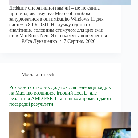
Дефіцит оперативної пам’яті – це не єдина
причина, яка змушує Microsoft глибоко
занурюватися в оптимізацію Windows 11 для
систем з 8 ГБ ОЗП. На думку одного з
аналітиків, головним стимулом для цих змін
став MacBook Neo. Як то кажуть, конкуренція…
Раїса Лукашенко
7 Серпня, 2026
Мобільний tech
Розробник створив додаток для генерації кадрів
на Mac, що розширює ігровий досвід, але
реалізація AMD FSR 1 та інші компроміси дають
посередні результати