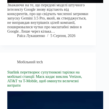
Зважаючи на те, що передові моделі штучного
інтелекту Google знову відстають від
конкурентів, про що свідчать численні затримки
запуску Gemini 3.5 Pro, який, як стверджується,
не виправдав внутрішніх цілей компанії,
поширювалися чутки про масштабні зміни в
Google. Лише через кілька…
Раїса Лукашенко
5 Серпня, 2026
Мобільний tech
Starlink перетворює супутникові тарілки на
мобільні станції: Маск кидає виклик Verizon,
AT&T та T-Mobile, щоб оминути величезні
витрати