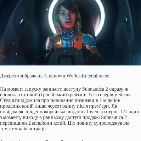
Джерело зображень: Unknown Worlds Entertainment
На момент запуску раннього доступу Subnautica 2 одразу ж
очолила світовий (і російський) рейтинг бестселерів у Steam.
Студія повідомила про подолання позначки в 1 мільйон
проданих копій лише через годину після прем’єри. Як
повідомляє південнокорейське видання Inven, за перші 12 годин
з моменту виходу в ранньому доступі продажі Subnautica 2
перевищили 2 мільйони копій. Цю новину супроводжувала
тематична ілюстрація.