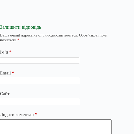
Залишити відповідь
Ваша e-mail адреса не оприлюднюватиметься.
Обов’язкові поля
позначені
*
Ім’я
*
Email
*
Сайт
Додати коментар
*