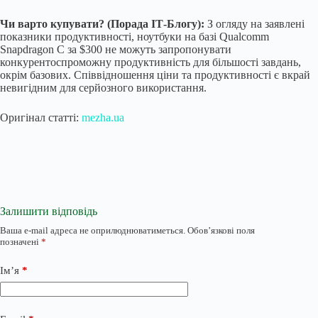
Чи варто купувати? (Порада ІТ-Блогу):
З огляду на заявлені
показники продуктивності, ноутбуки на базі Qualcomm
Snapdragon C за $300 не можуть запропонувати
конкурентоспроможну продуктивність для більшості завдань,
окрім базових. Співвідношення ціни та продуктивності є вкрай
невигідним для серйозного використання.
Оригінал статті:
mezha.ua
Залишити відповідь
Ваша e-mail адреса не оприлюднюватиметься.
Обов’язкові поля
позначені
*
Ім’я
*