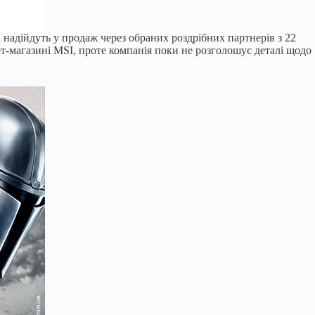
і надійдуть у продаж через обраних роздрібних партнерів з 22
нет-магазині MSI, проте компанія поки не розголошує деталі щодо