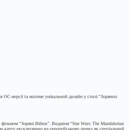
 в OC-версії та матиме унікальний дизайн у стилі “Зоряних
фільмом “Зоряні Війни”. Видання “Star Wars: The Mandalorian
цю карту ексклюзивно на європейському ринку як спеціальний