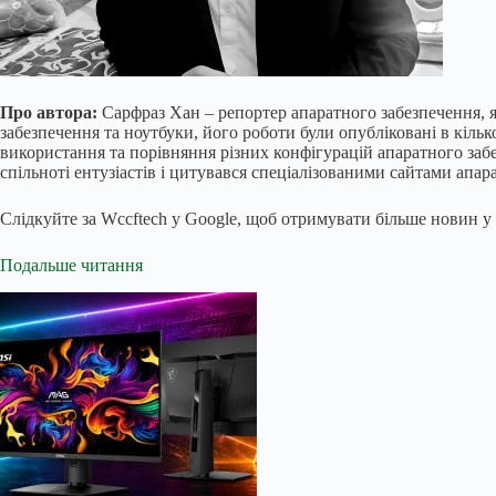
Про автора:
Сарфраз Хан – репортер апаратного забезпечення, 
забезпечення та ноутбуки, його роботи були опубліковані в кіл
використання та порівняння різних конфігурацій апаратного заб
спільноті ентузіастів і цитувався спеціалізованими сайтами апар
Слідкуйте за Wccftech у Google, щоб отримувати більше новин у 
Подальше читання