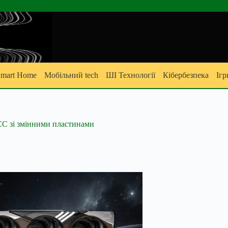
mart Home
Мобільний tech
ШІ Технології
Кібербезпека
Ігр
ЄС зі змінними пластинами