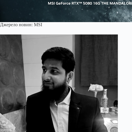
Джерело новин: MSI