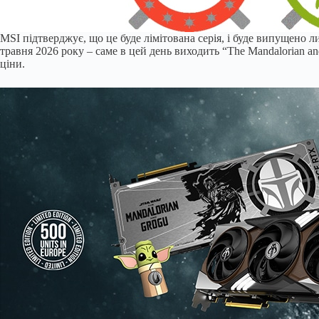
MSI підтверджує, що це буде лімітована серія, і буде випущено 
травня 2026 року – саме в цей день виходить “The Mandalorian a
ціни.