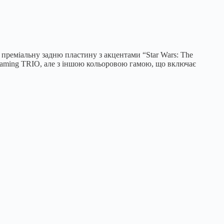
преміальну задню пластину з акцентами “Star Wars: The
 Gaming TRIO, але з іншою кольоровою гамою, що включає