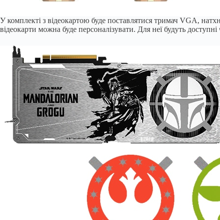
У комплекті з відеокартою буде поставлятися тримач VGA, натхн
відеокарти можна буде персоналізувати. Для неї будуть доступні