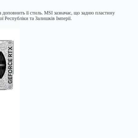
доповнить її стиль. MSI зазначає, що задню пластину
ї Республіки та Залишків Імперії.