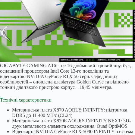
GIGABYTE GAMING A16 – це 16-дюймовий ігровий ноутбук,
оснащений процесором Intel Core 13-го покоління та
відеокартою NVIDIA GeForce RTX 50 серії. Серед інших
особливостей – оновлена клавіатура Golden Curve та відносно
тонкий для такого пристрою корпус – 19,45 міліметра.
Технічні характеристики
Материнська плата X870 AORUS INFINITY: підтримка
DDR5 до 11 400 МТ/с (CL24)
Материнська плата X870E AOURS INFINITY NEXT: 3D-
друк металевого елемента охолодження, Quad OptiMOS
Відеокарта NVIDIA GeForce RTX 5090 INFINITY: система