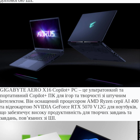
допомогою ШІ.
GIGABYTE AERO X16 Copilot+ PC – це ультратонкий та
портативний Copilot+ ПК для ігор та творчості зі штучним
інтелектом. Він оснащений процесором AMD Ryzen серії AI 400
та відеокартою NVIDIA GeForce RTX 5070 V12G для ноутбуків,
що забезпечує високу продуктивність для творчих завдань та
завдань, пов’язаних зі ШІ.