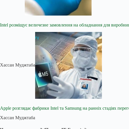
Intel розміщує величезне замовлення на обладнання для виробн
Хассан Муджтаба
Apple розглядає фабрики Intel та Samsung на ранніх стадіях пере
Хассан Муджтаба