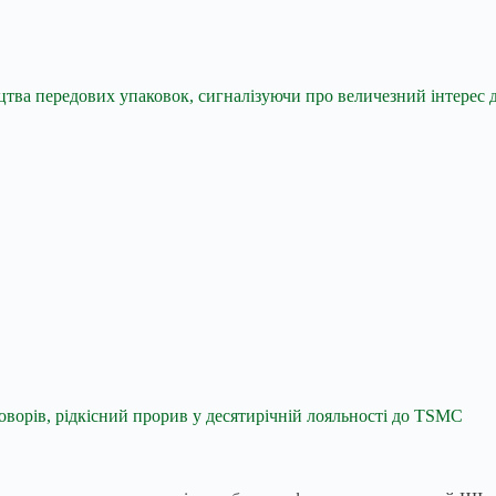
ицтва передових упаковок, сигналізуючи про величезний інтерес
говорів, рідкісний прорив у десятирічній лояльності до TSMC