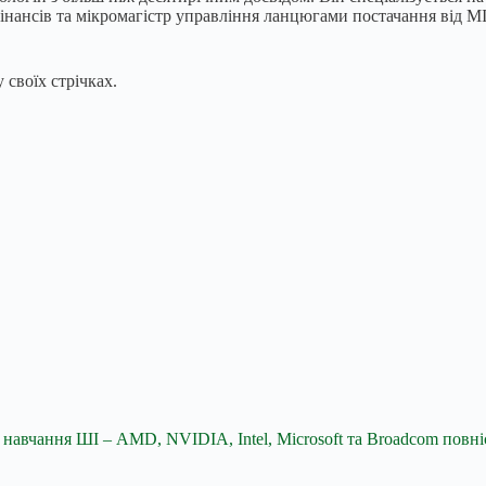
інансів та мікромагістр управління ланцюгами постачання від MI
 своїх стрічках.
навчання ШІ – AMD, NVIDIA, Intel, Microsoft та Broadcom пов