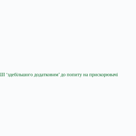
І ‘здебільшого додатковим’ до попиту на прискорювачі