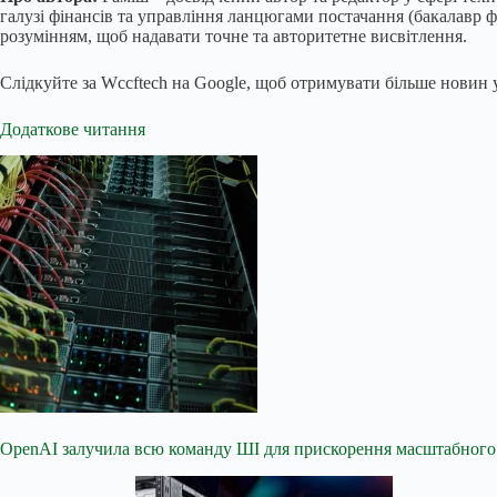
галузі фінансів та управління ланцюгами постачання (бакалавр ф
розумінням, щоб надавати точне та авторитетне висвітлення.
Слідкуйте за Wccftech на Google, щоб отримувати більше новин у
Додаткове читання
OpenAI залучила всю команду ШІ для прискорення масштабного 