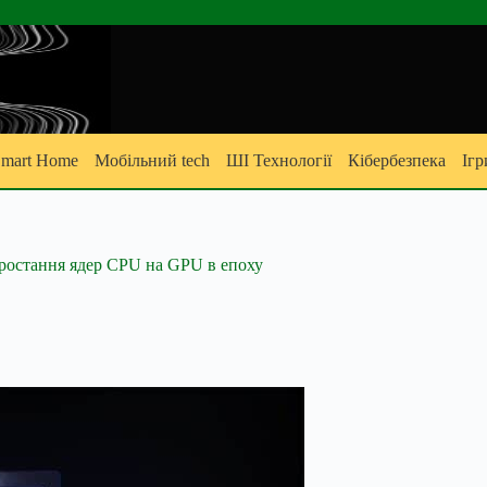
mart Home
Мобільний tech
ШІ Технології
Кібербезпека
Ігр
зростання ядер CPU на GPU в епоху