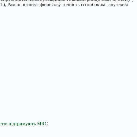
T), Раміш поєднує фінансову точність із глибоким галузевим
ністю підтримують MRC