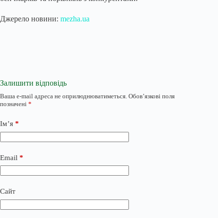
Джерело новини:
mezha.ua
Залишити відповідь
Ваша e-mail адреса не оприлюднюватиметься.
Обов’язкові поля
позначені
*
Ім’я
*
Email
*
Сайт