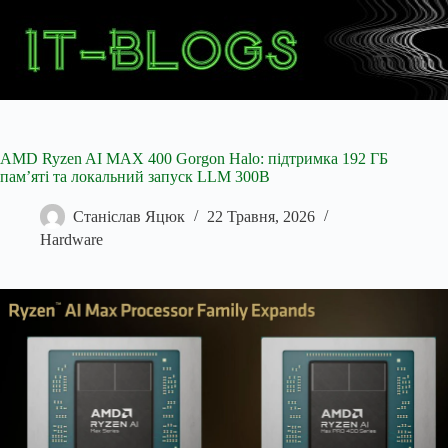
Перейти
до
вмісту
AMD Ryzen AI MAX 400 Gorgon Halo: підтримка 192 ГБ
пам’яті та локальний запуск LLM 300B
Станіслав Яцюк
22 Травня, 2026
Hardware