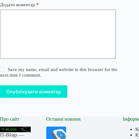
Додати коментар
*
Save my name, email and website in this browser for the
next time I comment.
Опублікувати коментар
Про сайт
Останні новини
Інформ
К
IT-Blogs —
К