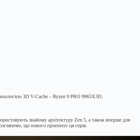
ехнологією 3D V-Cache – Ryzen 9 PRO 9965X3D.
користовують знайому архітектуру Zen 5, а також вперше для
глянемо, що нового пропонує ця серія.