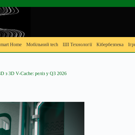
mart Home
Мобільний tech
ШІ Технології
Кібербезпека
Ігр
 з 3D V-Cache: реліз у Q3 2026