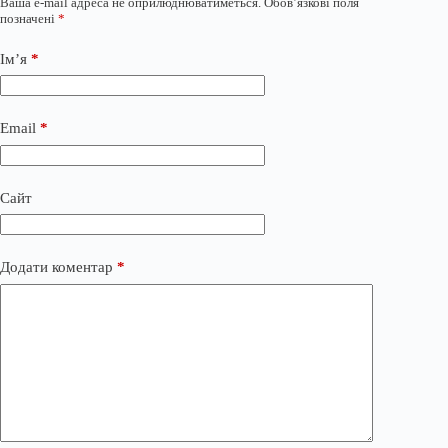
Ваша e-mail адреса не оприлюднюватиметься.
Обов’язкові поля
позначені
*
Ім’я
*
Email
*
Сайт
Додати коментар
*