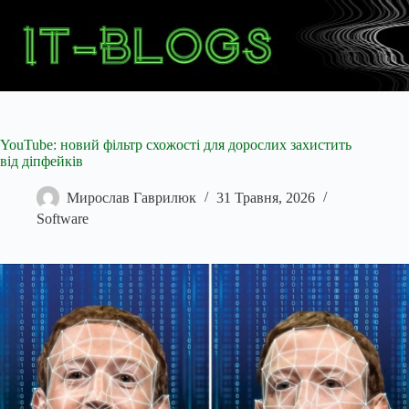
Перейти
до
вмісту
YouTube: новий фільтр схожості для дорослих захистить
від діпфейків
Мирослав Гаврилюк
31 Травня, 2026
Software