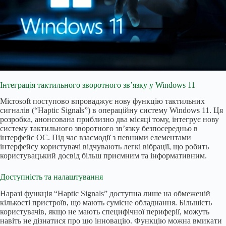
Інтеграція тактильного зворотного зв’язку у Windows 11
Microsoft поступово впроваджує нову функцію тактильних
сигналів (“Haptic Signals”) в операційну систему Windows 11. Ця
розробка, анонсована приблизно два місяці тому, інтегрує нову
систему тактильного зворотного зв’язку безпосередньо в
інтерфейс ОС. Під час взаємодії з певними елементами
інтерфейсу користувачі відчувають легкі вібрації, що робить
користувацький досвід більш приємним та інформативним.
Доступність та налаштування
Наразі функція “Haptic Signals” доступна лише на обмеженій
кількості пристроїв, що мають сумісне обладнання. Більшість
користувачів, якщо не мають специфічної периферії, можуть
навіть не дізнатися про цю інновацію. Функцію можна вмикати