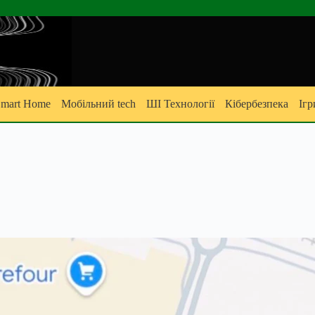
mart Home
Мобільний tech
ШІ Технології
Кібербезпека
Ігр