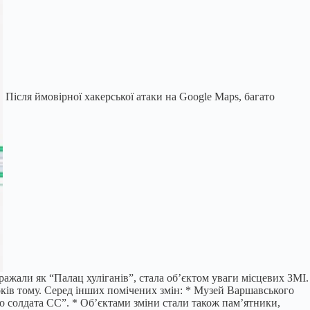
Після ймовірної хакерської атаки на Google Maps, багато
ражали як “Палац хуліганів”, стала об’єктом уваги місцевих ЗМІ.
оків тому. Серед інших помічених змін: * Музей Варшавського
 солдата СС”. * Об’єктами зміни стали також пам’ятники,