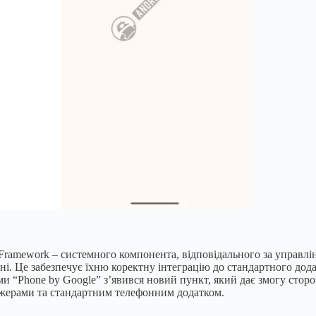
 Framework – системного компонента, відповідального за управл
і. Це забезпечує їхню коректну інтеграцію до стандартного дода
“Phone by Google” з’явився новий пункт, який дає змогу сторонн
енджерами та стандартним телефонним додатком.