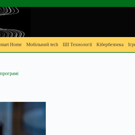
mart Home
Мобільний tech
ШІ Технології
Кібербезпека
Ігр
 програмі