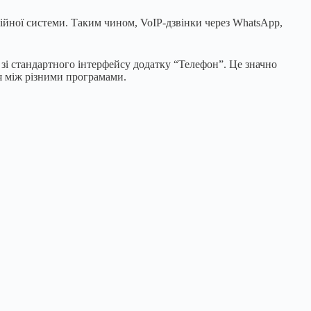
аційної системи. Таким чином, VoIP-дзвінки через WhatsApp,
і стандартного інтерфейсу додатку “Телефон”. Це значно
я між різними програмами.