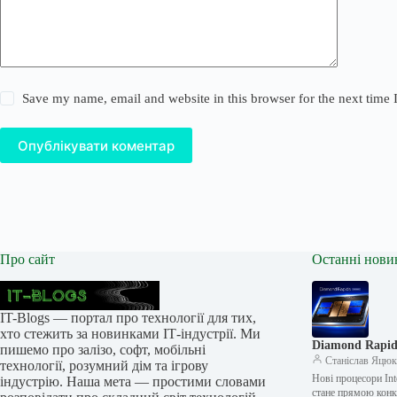
Save my name, email and website in this browser for the next time
Опублікувати коментар
Про сайт
Останні нови
IT-Blogs — портал про технології для тих,
хто стежить за новинками ІТ-індустрії. Ми
Diamond Rapids
пишемо про залізо, софт, мобільні
Станіслав Яцю
технології, розумний дім та ігрову
Нові процесори Int
індустрію. Наша мета — простими словами
стане прямою кон