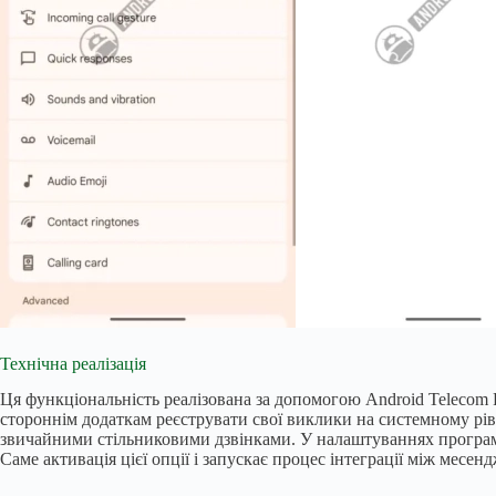
Технічна реалізація
Ця функціональність реалізована за допомогою Android Telecom
стороннім додаткам реєструвати свої виклики на системному рівн
звичайними стільниковими дзвінками. У налаштуваннях програми 
Саме активація цієї опції і запускає процес інтеграції між мес