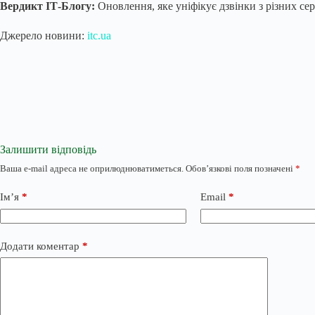
Вердикт ІТ-Блогу:
Оновлення, яке уніфікує дзвінки з різних сер
Джерело новини:
itc.ua
Залишити відповідь
Ваша e-mail адреса не оприлюднюватиметься.
Обов’язкові поля позначені
*
Ім’я
*
Email
*
Додати коментар
*