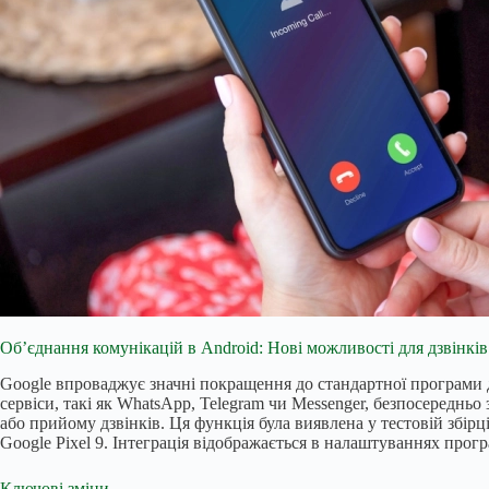
Об’єднання комунікацій в Android: Нові можливості для дзвінків
Google впроваджує значні покращення до стандартної програми д
сервіси, такі як WhatsApp, Telegram чи Messenger, безпосереднь
або прийому дзвінків. Ця функція була виявлена у тестовій збір
Google Pixel 9. Інтеграція відображається в налаштуваннях прог
Ключові зміни