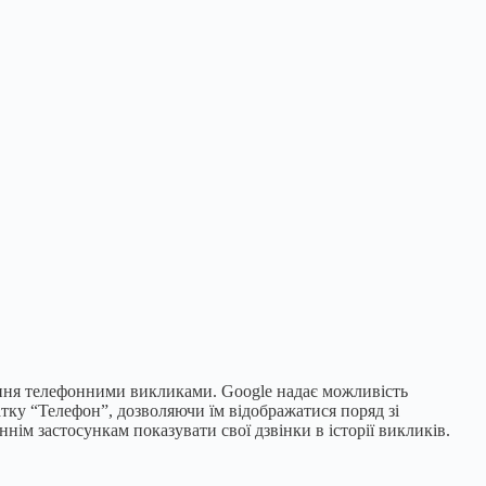
іння телефонними викликами. Google надає можливість
тку “Телефон”, дозволяючи їм відображатися поряд зі
ім застосункам показувати свої дзвінки в історії викликів.