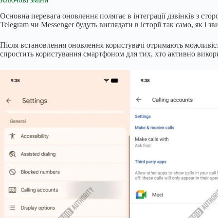
Основна перевага оновлення полягає в інтеграції дзвінків з сто
Telegram чи Messenger будуть виглядати в історії так само, як і зв
Після встановлення оновлення користувачі отримають можливіст
спростить користування смартфоном для тих, хто активно викор