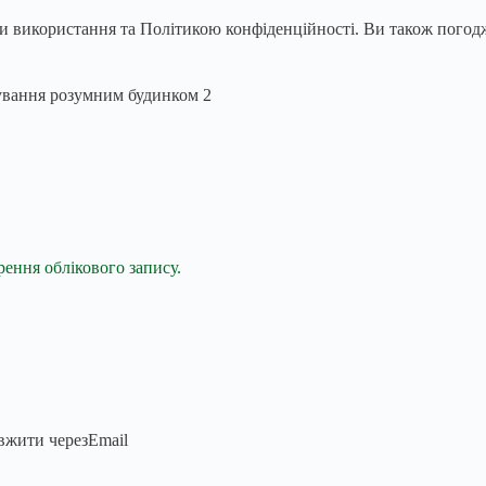
використання та Політикою конфіденційності. Ви також погоджу
рення облікового запису.
вжити через
Email