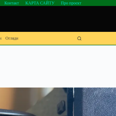
Контакт
КАРТА САЙТУ
Про проєкт
и
Огляди