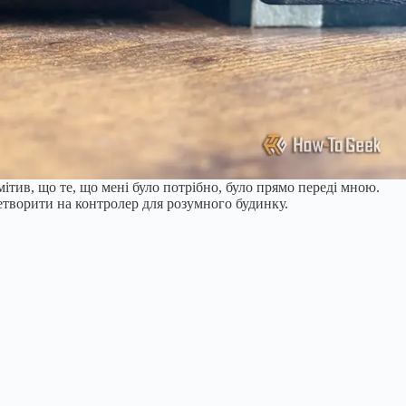
мітив, що те, що мені було потрібно, було прямо переді мною.
ретворити на контролер для розумного будинку.