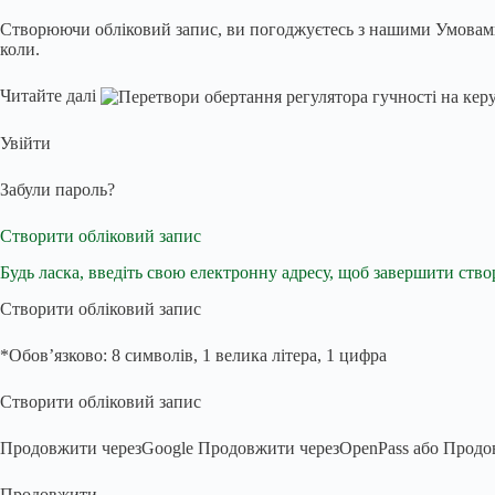
Створюючи обліковий запис, ви погоджуєтесь з нашими Умовами 
коли.
Читайте далі
Увійти
Забули пароль?
Створити обліковий запис
Будь ласка, введіть свою електронну адресу, щоб завершити ство
Створити обліковий запис
*Обов’язково: 8 символів, 1 велика літера, 1 цифра
Створити обліковий запис
Продовжити через
Google
Продовжити через
OpenPass
або
Продо
Продовжити