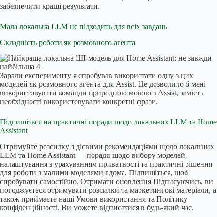
забезпечити кращі результати.
Мала локальна LLM не підходить для всіх завдань
Складність роботи як розмовного агента
Заради експерименту я спробував використати одну з цих
моделей як розмовного агента для Assist. Це дозволило б мені
використовувати команди природною мовою з Assist, замість
необхідності використовувати конкретні фрази.
Підпишіться на практичні поради щодо локальних LLM та Home
Assistant
Отримуйте розсилку з дієвими рекомендаціями щодо локальних
LLM та Home Assistant — поради щодо вибору моделей,
налаштування з урахуванням приватності та практичні рішення
для роботи з малими моделями вдома. Підпишіться, щоб
спробувати самостійно.
Отримати оновлення
Підписуючись, ви
погоджуєтеся отримувати розсилки та маркетингові матеріали, а
також приймаєте наші Умови використання та Політику
конфіденційності. Ви можете відписатися в будь-який час.