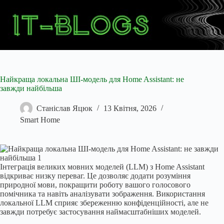
Перейти
до
вмісту
Найкраща локальна ШІ-модель для Home Assistant: не
завжди найбільша
Станіслав Яцюк
13 Квітня, 2026
Smart Home
Інтеграція великих мовних моделей (LLM) з Home Assistant
відкриває низку переваг. Це дозволяє додати розуміння
природної мови, покращити роботу вашого голосового
помічника та навіть аналізувати зображення. Використання
локальної LLM сприяє збереженню конфіденційності, але не
завжди потребує застосування наймасштабніших моделей.