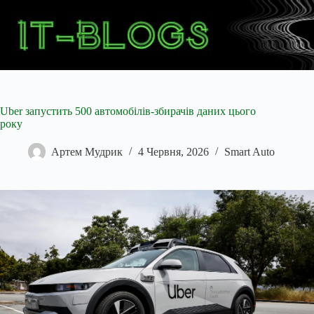
Перейти
до
вмісту
Uber запустить 500 автомобілів-збирачів даних цього
року
Артем Мудрик
4 Червня, 2026
Smart Auto