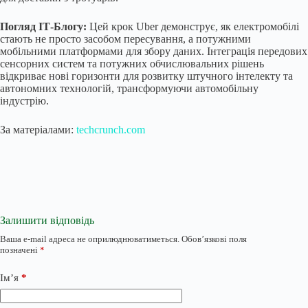
Погляд ІТ-Блогу:
Цей крок Uber демонструє, як електромобілі
стають не просто засобом пересування, а потужними
мобільними платформами для збору даних. Інтеграція передових
сенсорних систем та потужних обчислювальних рішень
відкриває нові горизонти для розвитку штучного інтелекту та
автономних технологій, трансформуючи автомобільну
індустрію.
За матеріалами:
techcrunch.com
Залишити відповідь
Ваша e-mail адреса не оприлюднюватиметься.
Обов’язкові поля
позначені
*
Ім’я
*