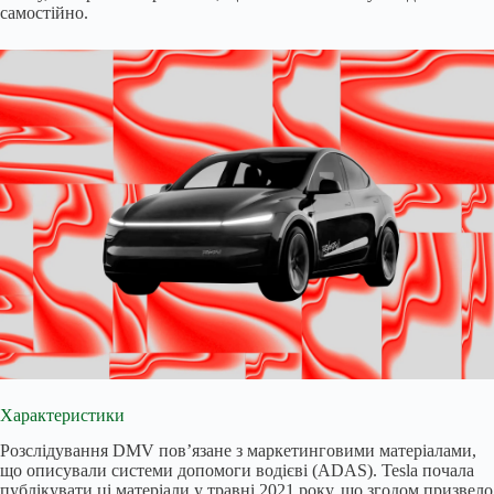
самостійно.
Характеристики
Розслідування DMV пов’язане з маркетинговими матеріалами,
що описували системи допомоги водієві (ADAS). Tesla почала
публікувати ці матеріали у травні 2021 року, що згодом призвело