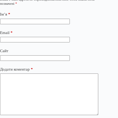
позначені
*
Ім’я
*
Email
*
Сайт
Додати коментар
*