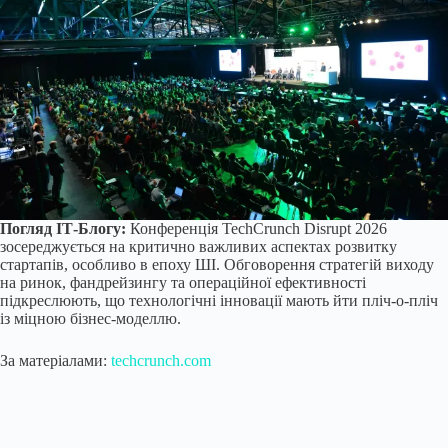
Погляд ІТ-Блогу:
Конференція TechCrunch Disrupt 2026
зосереджується на критично важливих аспектах розвитку
стартапів, особливо в епоху ШІ. Обговорення стратегій виходу
на ринок, фандрейзингу та операційної ефективності
підкреслюють, що технологічні інновації мають йти пліч-о-пліч
із міцною бізнес-моделлю.
За матеріалами:
techcrunch.com