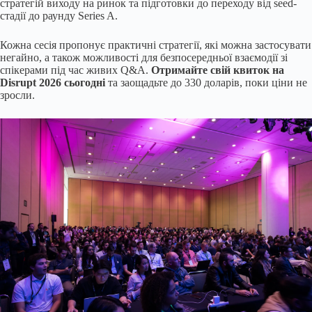
стратегій виходу на ринок та підготовки до переходу від seed-
стадії до раунду Series A.
Кожна сесія пропонує практичні стратегії, які можна застосувати
негайно, а також можливості для безпосередньої взаємодії зі
спікерами під час живих Q&A.
Отримайте свій квиток на
Disrupt 2026 сьогодні
та заощадьте до 330 доларів, поки ціни не
зросли.