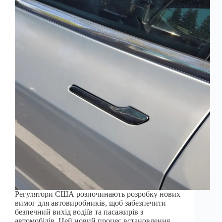
Регулятори США розпочинають розробку нових
вимог для автовиробників, щоб забезпечити
безпечний вихід водіїв та пасажирів з
автомобілів. Цей новий процес встановлення