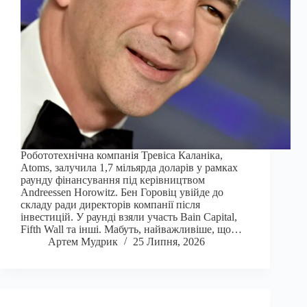
Робототехнічна компанія Тревіса Каланіка,
Atoms, залучила 1,7 мільярда доларів у рамках
раунду фінансування під керівництвом
Andreessen Horowitz. Бен Горовіц увійде до
складу ради директорів компанії після
інвестицій. У раунді взяли участь Bain Capital,
Fifth Wall та інші. Мабуть, найважливіше, що…
Артем Мудрик
25 Липня, 2026