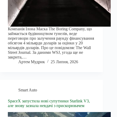
Компанія Ілона Маска The Boring Company, що
займається будівництвом тунелів, веде
переговори про залучення раунду фінансування
обсягом 4 мільярди доларів за оцінки у 20
мільярдів доларів. Про це повідомляє The Wall
Street Journal. За даними WSJ, угода ще не
закрита,…
Артем Мудрик
25 Липня, 2026
Smart Auto
SpaceX запустила нові супутники Starlink V3,
але знову зазнала невдачі з прискорювачем