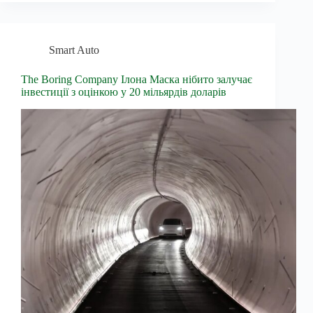
Smart Auto
The Boring Company Ілона Маска нібито залучає
інвестиції з оцінкою у 20 мільярдів доларів