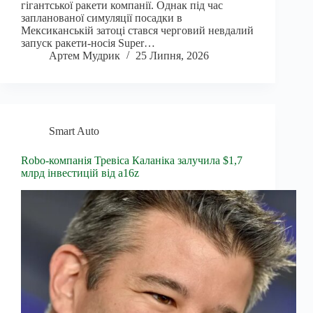
гігантської ракети компанії. Однак під час
запланованої симуляції посадки в
Мексиканській затоці стався черговий невдалий
запуск ракети-носія Super…
Артем Мудрик
25 Липня, 2026
Smart Auto
Robo-компанія Тревіса Каланіка залучила $1,7
млрд інвестицій від a16z