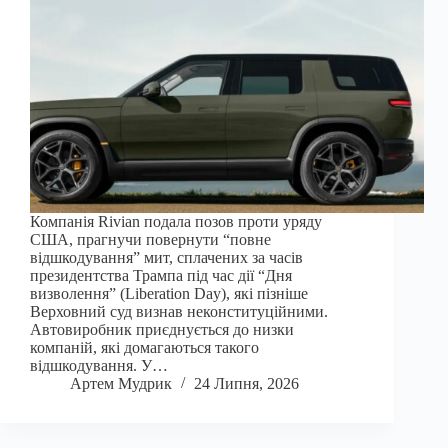
Компанія Rivian подала позов проти уряду
США, прагнучи повернути “повне
відшкодування” мит, сплачених за часів
президентства Трампа під час дії “Дня
визволення” (Liberation Day), які пізніше
Верховний суд визнав неконституційними.
Автовиробник приєднується до низки
компаній, які домагаються такого
відшкодування. У…
Артем Мудрик
24 Липня, 2026