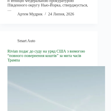
п’ятницю Федеральною прокуратурою
Південного округу Нью-Йорка, стверджується,
…
Артем Мудрик
24 Липня, 2026
Smart Auto
Rivian подає до суду на уряд США з вимогою
“повного повернення коштів” за мита часів
Трампа