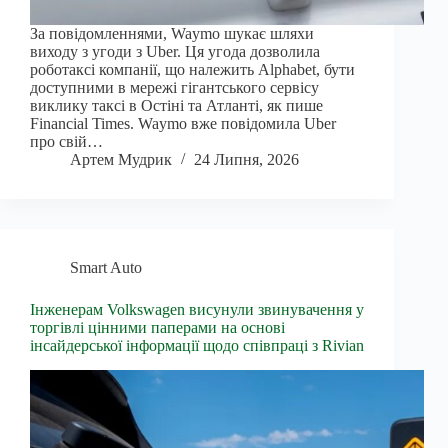
За повідомленнями, Waymo шукає шляхи
виходу з угоди з Uber. Ця угода дозволила
роботаксі компанії, що належить Alphabet, бути
доступними в мережі гігантського сервісу
виклику таксі в Остіні та Атланті, як пише
Financial Times. Waymo вже повідомила Uber
про свій…
Артем Мудрик
24 Липня, 2026
Smart Auto
Інженерам Volkswagen висунули звинувачення у
торгівлі цінними паперами на основі
інсайдерської інформації щодо співпраці з Rivian