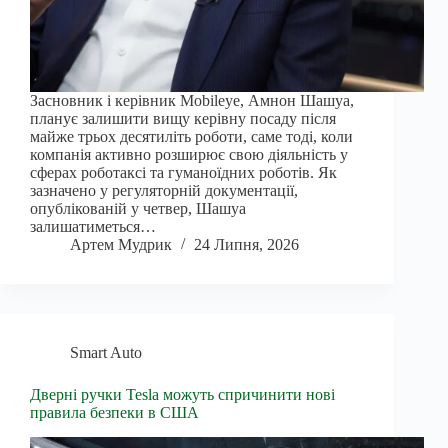
Засновник і керівник Mobileye, Амнон Шашуа,
планує залишити вищу керівну посаду після
майже трьох десятиліть роботи, саме тоді, коли
компанія активно розширює свою діяльність у
сферах роботаксі та гуманоїдних роботів. Як
зазначено у регуляторній документації,
опублікованій у четвер, Шашуа
залишатиметься…
Артем Мудрик
24 Липня, 2026
Smart Auto
Дверні ручки Tesla можуть спричинити нові
правила безпеки в США