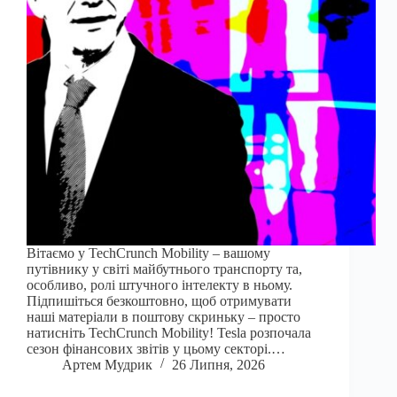
Вітаємо у TechCrunch Mobility – вашому
путівнику у світі майбутнього транспорту та,
особливо, ролі штучного інтелекту в ньому.
Підпишіться безкоштовно, щоб отримувати
наші матеріали в поштову скриньку – просто
натисніть TechCrunch Mobility! Tesla розпочала
сезон фінансових звітів у цьому секторі.…
Артем Мудрик
26 Липня, 2026