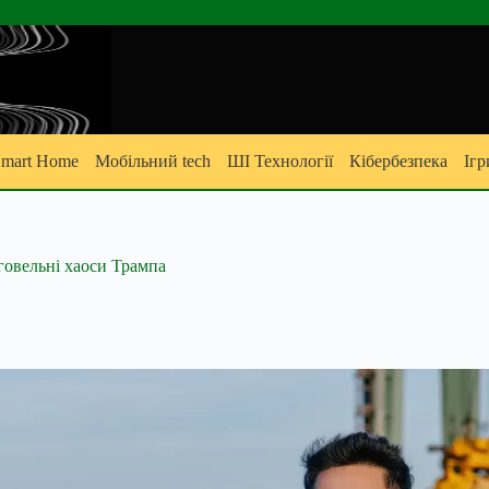
mart Home
Мобільний tech
ШІ Технології
Кібербезпека
Ігр
рговельні хаоси Трампа