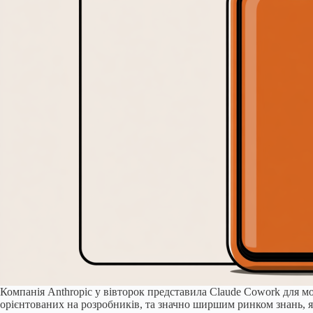
Компанія Anthropic у вівторок представила Claude Cowork для мо
орієнтованих на розробників, та значно ширшим ринком знань, я