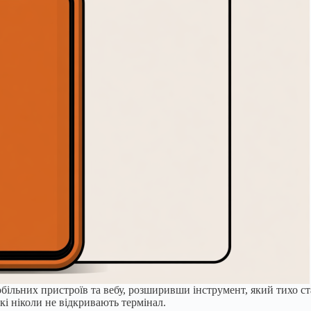
більних пристроїв та вебу, розширивши інструмент, який тихо ст
кі ніколи не відкривають термінал.