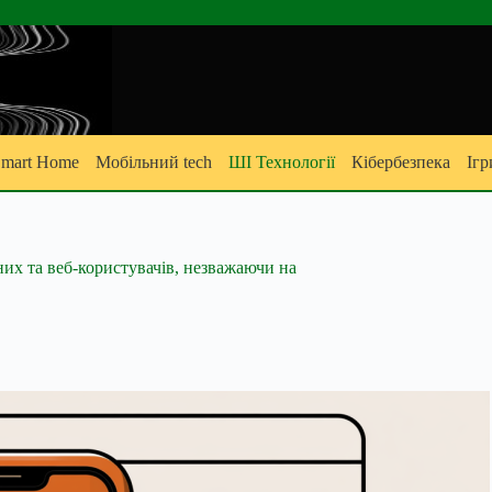
mart Home
Мобільний tech
ШІ Технології
Кібербезпека
Ігр
их та веб-користувачів, незважаючи на