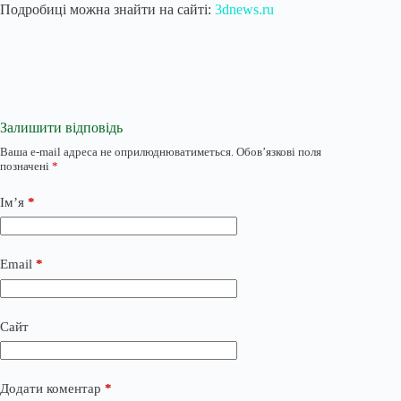
Подробиці можна знайти на сайті:
3dnews.ru
Залишити відповідь
Ваша e-mail адреса не оприлюднюватиметься.
Обов’язкові поля
позначені
*
Ім’я
*
Email
*
Сайт
Додати коментар
*