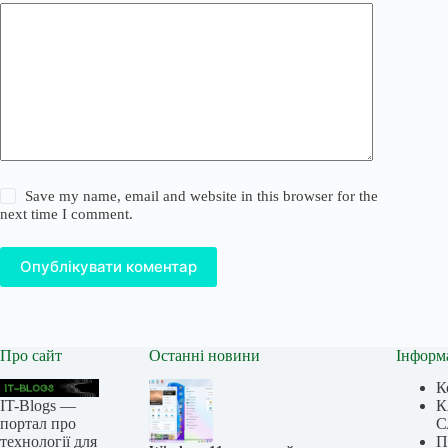
Save my name, email and website in this browser for the
next time I comment.
Опублікувати коментар
Про сайт
Останні новини
Інформ
К
IT-Blogs —
К
портал про
С
технології для
П