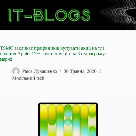
Перейти
до
вмісту
TSMC закликає працівників купувати акції на тлі
падіння Apple: 15% зростання цін на 3 нм загрожує
маржі
Раїса Лукашенко
30 Травня, 2026
Мобільний tech