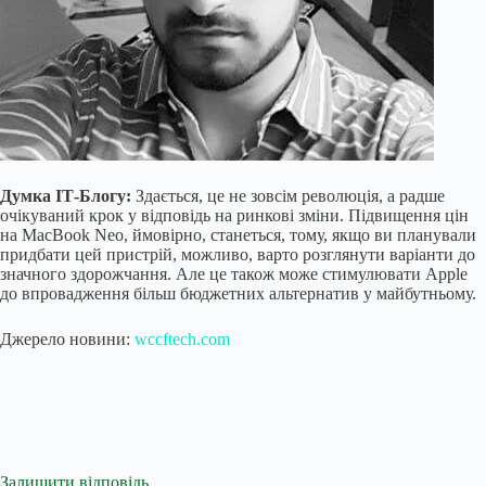
Думка ІТ-Блогу:
Здається, це не зовсім революція, а радше
очікуваний крок у відповідь на ринкові зміни. Підвищення цін
на MacBook Neo, ймовірно, станеться, тому, якщо ви планували
придбати цей пристрій, можливо, варто розглянути варіанти до
значного здорожчання. Але це також може стимулювати Apple
до впровадження більш бюджетних альтернатив у майбутньому.
Джерело новини:
wccftech.com
Залишити відповідь