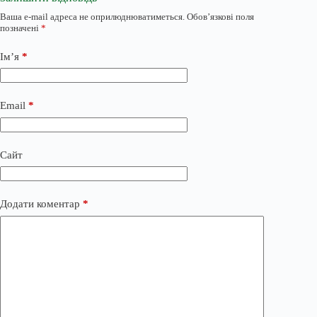
Ваша e-mail адреса не оприлюднюватиметься.
Обов’язкові поля
позначені
*
Ім’я
*
Email
*
Сайт
Додати коментар
*