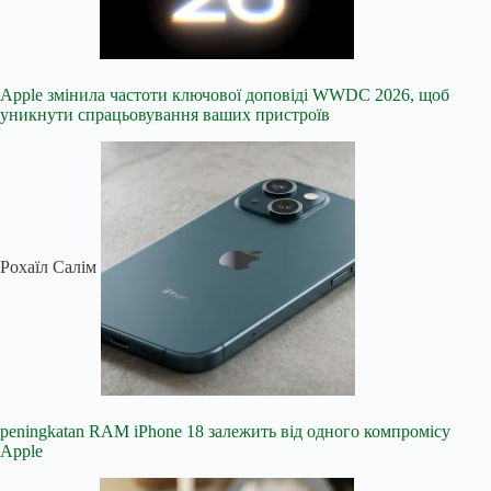
Apple змінила частоти ключової доповіді WWDC 2026, щоб
уникнути спрацьовування ваших пристроїв
Рохаїл Салім
peningkatan RAM iPhone 18 залежить від одного компромісу
Apple