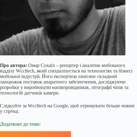
Про автора:
Омар Сохаїл – репортер і аналітик мобільного
відділу Wccftech, який спеціалізується на технологіях та бізнесі
мобільної індустрії. Його експертиза охоплює складний
ланцюжок поставок апаратного забезпечення, досліджуючи
розробки у виробництві напівпровідників, літографії чіпів та
технологій датчиків камери.
Слідкуйте за Wccftech на Google, щоб отримувати більше новин
у стрічці.
Додатково до теми: