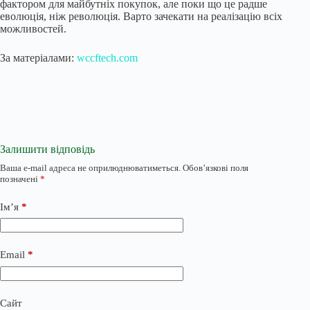
фактором для майбутніх покупок, але поки що це радше
еволюція, ніж революція. Варто зачекати на реалізацію всіх
можливостей.
За матеріалами:
wccftech.com
Залишити відповідь
Ваша e-mail адреса не оприлюднюватиметься.
Обов’язкові поля
позначені
*
Ім’я
*
Email
*
Сайт