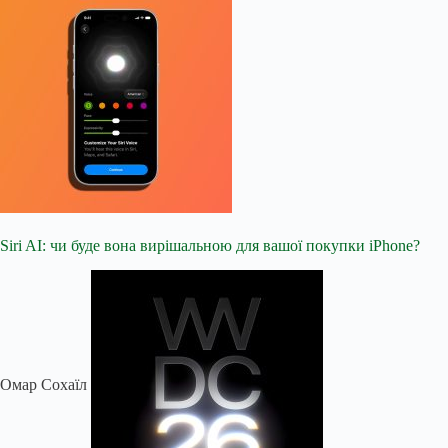
Siri AI: чи буде вона вирішальною для вашої покупки iPhone?
Омар Сохаїл