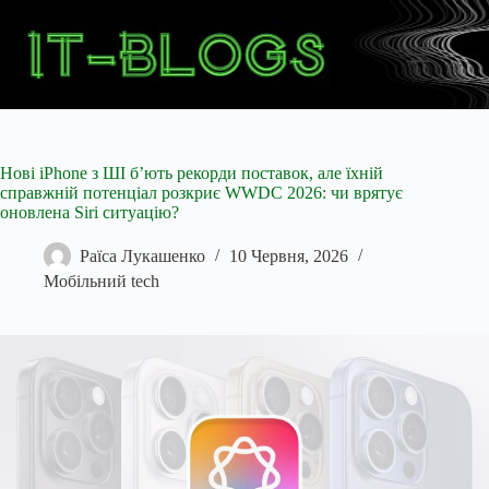
Перейти
до
вмісту
Нові iPhone з ШІ б’ють рекорди поставок, але їхній
справжній потенціал розкриє WWDC 2026: чи врятує
оновлена Siri ситуацію?
Раїса Лукашенко
10 Червня, 2026
Мобільний tech