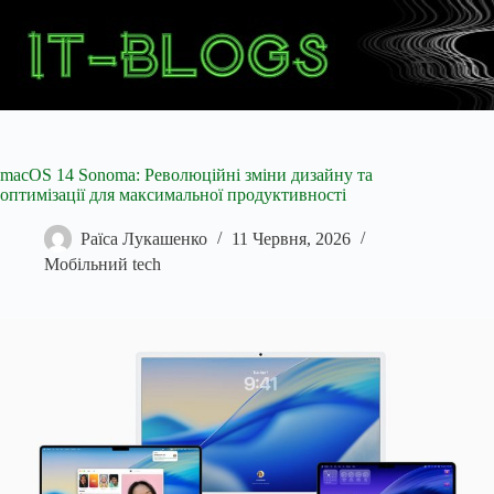
Перейти
до
вмісту
macOS 14 Sonoma: Революційні зміни дизайну та
оптимізації для максимальної продуктивності
Раїса Лукашенко
11 Червня, 2026
Мобільний tech