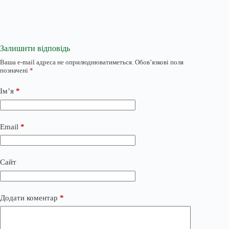
Залишити відповідь
Ваша e-mail адреса не оприлюднюватиметься.
Обов’язкові поля
позначені
*
Ім’я
*
Email
*
Сайт
Додати коментар
*