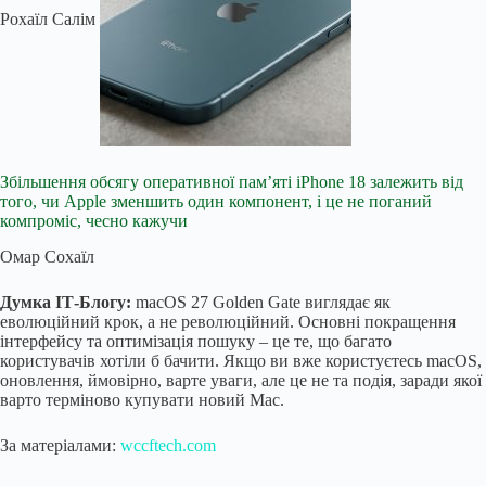
Рохаїл Салім
Збільшення обсягу оперативної пам’яті iPhone 18 залежить від
того, чи Apple зменшить один компонент, і це не поганий
компроміс, чесно кажучи
Омар Сохаїл
Думка ІТ-Блогу:
macOS 27 Golden Gate виглядає як
еволюційний крок, а не революційний. Основні покращення
інтерфейсу та оптимізація пошуку – це те, що багато
користувачів хотіли б бачити. Якщо ви вже користуєтесь macOS,
оновлення, ймовірно, варте уваги, але це не та подія, заради якої
варто терміново купувати новий Mac.
За матеріалами:
wccftech.com