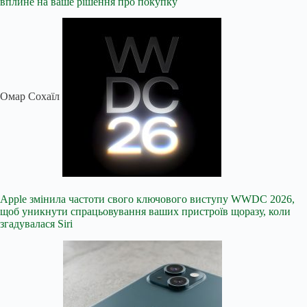
вплине на ваше рішення про покупку
Омар Сохаїл
Apple змінила частоти свого ключового виступу WWDC 2026,
щоб уникнути спрацьовування ваших пристроїв щоразу, коли
згадувалася Siri