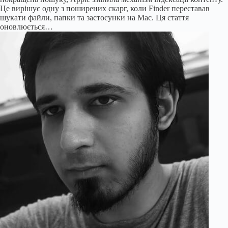
Це вирішує одну з поширених скарг, коли Finder переставав
шукати файли, папки та застосунки на Mac. Ця стаття
оновлюється…