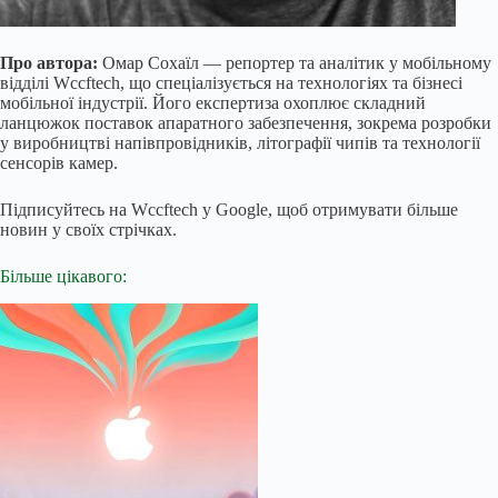
Про автора:
Омар Сохаїл — репортер та аналітик у мобільному
відділі Wccftech, що спеціалізується на технологіях та бізнесі
мобільної індустрії. Його експертиза охоплює складний
ланцюжок поставок апаратного забезпечення, зокрема розробки
у виробництві напівпровідників, літографії чипів та технології
сенсорів камер.
Підписуйтесь на Wccftech у Google, щоб отримувати більше
новин у своїх стрічках.
Більше цікавого: