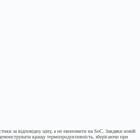
ики за відповідну ціну, а не економити на SoC. Завдяки новій
одемонструвати кращу термопродуктивність, зберігаючи при