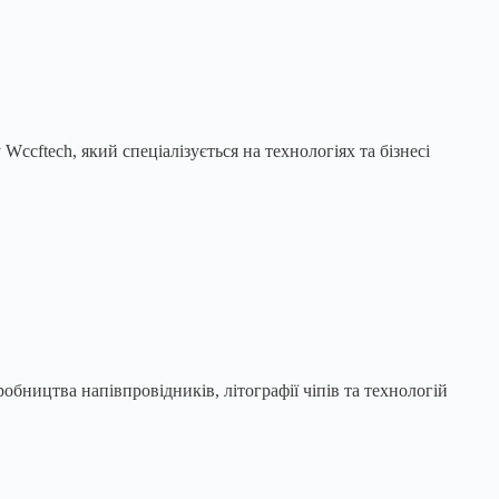
ccftech, який спеціалізується на технологіях та бізнесі
обництва напівпровідників, літографії чіпів та технологій