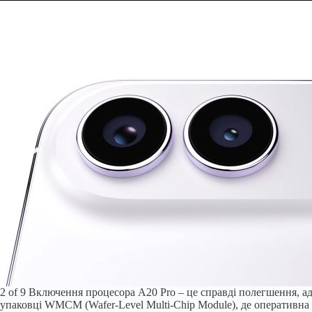
2 of 9
Включення процесора A20 Pro – це справді полегшення, адж
упаковці WMCM (Wafer-Level Multi-Chip Module), де оперативна 