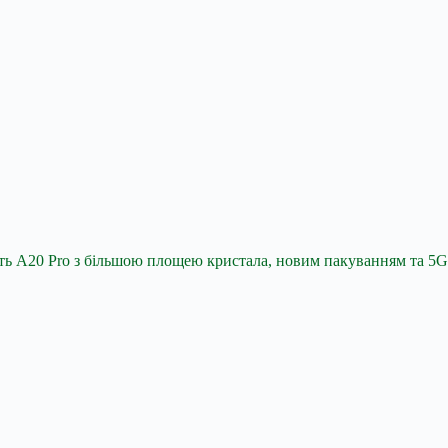
ують A20 Pro з більшою площею кристала, новим пакуванням та 