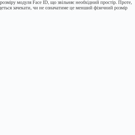
розміру модуля Face ID, що звільняє необхідний простір. Проте,
деться зачекати, чи не означатиме це менший фізичний розмір