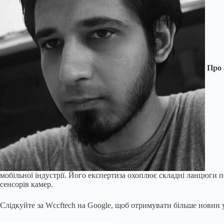
Про 
мобільної індустрії. Його експертиза охоплює складні ланцюги п
сенсорів камер.
Слідкуйте за Wccftech на Google, щоб отримувати більше новин у