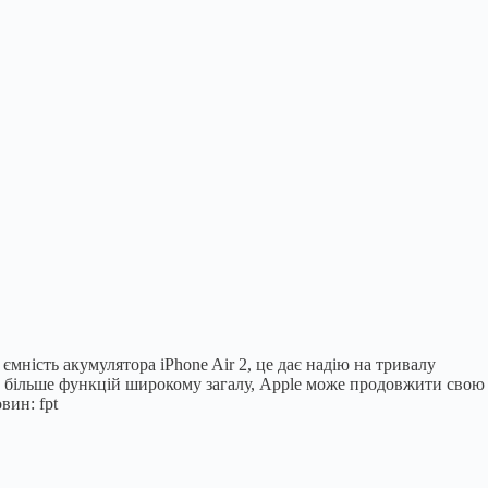
ність акумулятора iPhone Air 2, це дає надію на тривалу
ючи більше функцій широкому загалу, Apple може продовжити свою
вин: fpt