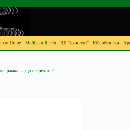
mart Home
Мобільний tech
ШІ Технології
Кібербезпека
Ігр
нова рамка — що всередині?