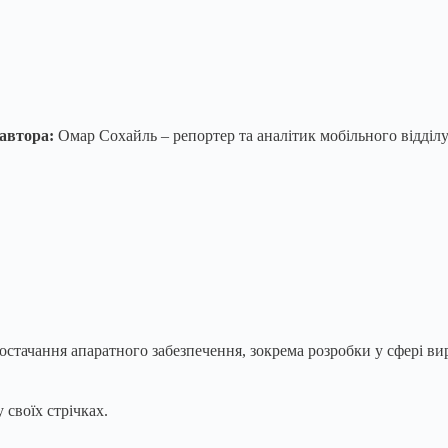
автора:
Омар Сохайль – репортер та аналітик мобільного відділу W
остачання апаратного забезпечення, зокрема розробки у сфері вир
 своїх стрічках.