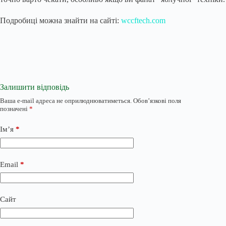
Подробиці можна знайти на сайті:
wccftech.com
Залишити відповідь
Ваша e-mail адреса не оприлюднюватиметься.
Обов’язкові поля
позначені
*
Ім’я
*
Email
*
Сайт