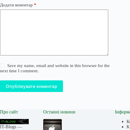
Додати коментар
*
Save my name, email and website in this browser for the
next time I comment.
Опублікувати коментар
Про сайт
Останні новини
Інформ
К
IT-Blogs —
К