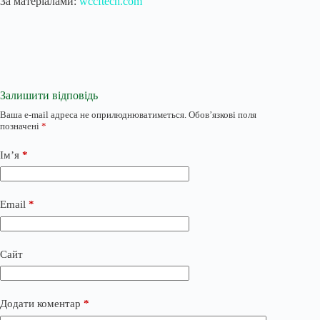
За матеріалами:
wccftech.com
Залишити відповідь
Ваша e-mail адреса не оприлюднюватиметься.
Обов’язкові поля
позначені
*
Ім’я
*
Email
*
Сайт
Додати коментар
*