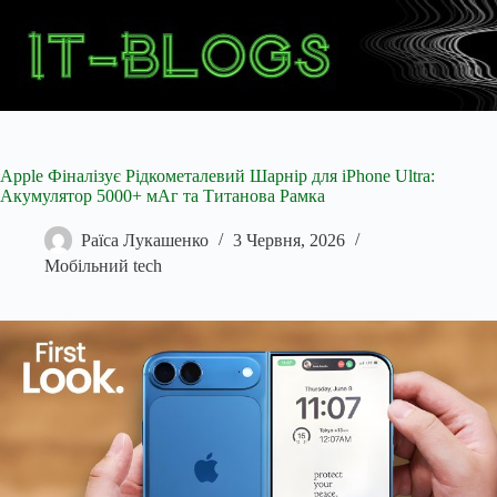
Перейти
до
вмісту
Apple Фіналізує Рідкометалевий Шарнір для iPhone Ultra:
Акумулятор 5000+ мАг та Титанова Рамка
Раїса Лукашенко
3 Червня, 2026
Мобільний tech