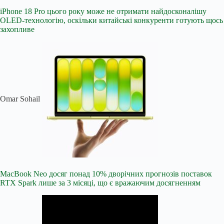
iPhone 18 Pro цього року може не отримати найдосконалішу
OLED-технологію, оскільки китайські конкуренти готують щось
захопливе
Omar Sohail
MacBook Neo досяг понад 10% дворічних прогнозів поставок
RTX Spark лише за 3 місяці, що є вражаючим досягненням