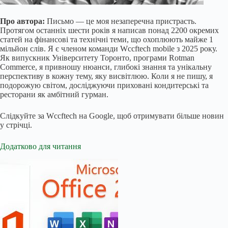
Про автора:
Письмо — це моя незаперечна пристрасть.
Протягом останніх шести років я написав понад 2200 окремих
статей на фінансові та технічні теми, що охоплюють майже 1
мільйон слів. Я є членом команди Wccftech mobile з 2025 року.
Як випускник Університету Торонто, програми Rotman
Commerce, я привношу нюанси, глибокі знання та унікальну
перспективу в кожну тему, яку висвітлюю. Коли я не пишу, я
подорожую світом, досліджуючи приховані кондитерські та
ресторани як амбітний гурман.
Слідкуйте за Wccftech на Google, щоб отримувати більше новин
у стрічці.
Додатково для читання