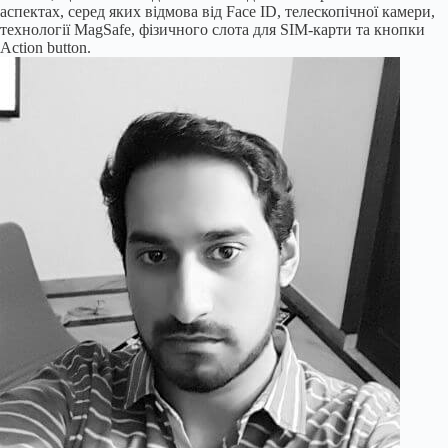
аспектах, серед яких відмова від Face ID, телескопічної камери,
технології MagSafe, фізичного слота для SIM-карти та кнопки
Action button.