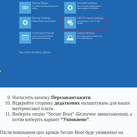
Натисніть кнопку
Перезавантажити
.
Відкрийте сторінку
додаткових
налаштувань для вашої
материнської плати.
Виберіть опцію “Secure Boot” (Безпечне завантаження), а
потім виберіть варіант
“Увімкнено”
.
Після виконання цих кроків Secure Boot буде увімкнено на