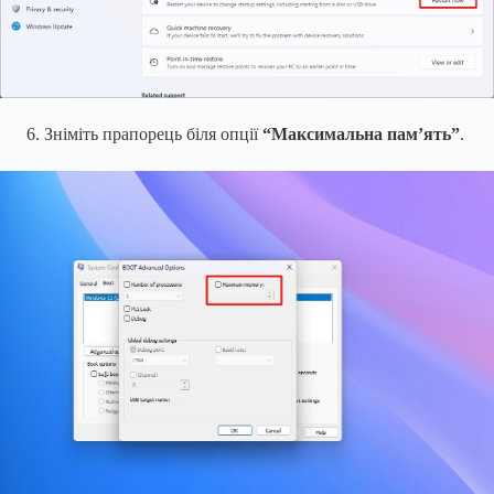
Зніміть прапорець біля опції
“Максимальна пам’ять”
.