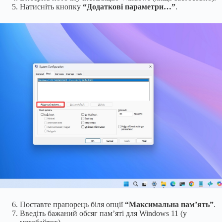
Натисніть кнопку
“Додаткові параметри…”
.
Поставте прапорець біля опції
“Максимальна пам’ять”
.
Введіть бажаний обсяг пам’яті для Windows 11 (у