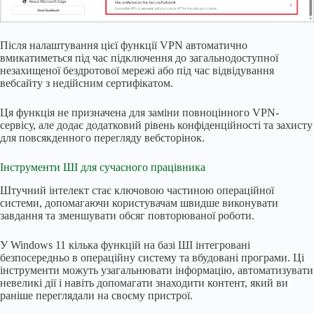
Після налаштування цієї функції VPN автоматично
вмикатиметься під час підключення до загальнодоступної
незахищеної бездротової мережі або під час відвідування
вебсайту з недійсним сертифікатом.
Ця функція не призначена для заміни повноцінного VPN-
сервісу, але додає додатковий рівень конфіденційності та захисту
для повсякденного перегляду вебсторінок.
Інструменти ШІ для сучасного працівника
Штучний інтелект стає ключовою частиною операційної
системи, допомагаючи користувачам швидше виконувати
завдання та зменшувати обсяг повторюваної роботи.
У Windows 11 кілька функцій на базі ШІ інтегровані
безпосередньо в операційну систему та вбудовані програми. Ці
інструменти можуть узагальнювати інформацію, автоматизувати
невеликі дії і навіть допомагати знаходити контент, який ви
раніше переглядали на своєму пристрої.