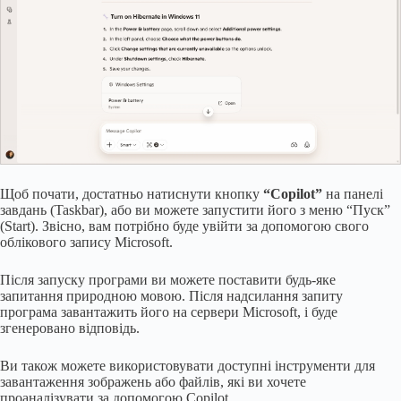
Щоб почати, достатньо натиснути кнопку
“Copilot”
на панелі
завдань (Taskbar), або ви можете запустити його з меню “Пуск”
(Start). Звісно, вам потрібно буде увійти за допомогою свого
облікового запису Microsoft.
Після запуску програми ви можете поставити будь-яке
запитання природною мовою. Після надсилання запиту
програма завантажить його на сервери Microsoft, і буде
згенеровано відповідь.
Ви також можете використовувати доступні інструменти для
завантаження зображень або файлів, які ви хочете
проаналізувати за допомогою Copilot.