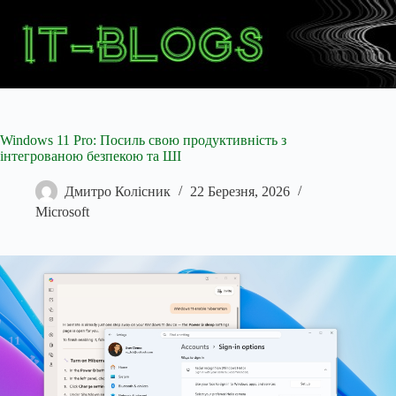
Перейти
до
вмісту
Windows 11 Pro: Посиль свою продуктивність з
інтегрованою безпекою та ШІ
Дмитро Колісник
22 Березня, 2026
Microsoft