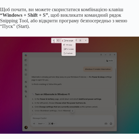
Щоб почати, ви можете скористатися комбінацією клавіш
“Windows + Shift + S”
, щоб викликати командний рядок
Snipping Tool, або відкрити програму безпосередньо з меню
“Пуск” (Start).