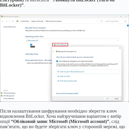
BitLocker)”
.
Після налаштування шифрування необхідно зберегти ключ
відновлення BitLocker. Хоча найзручнішим варіантом є вибір
опції
“Обліковий запис Microsoft (Microsoft account)”
, слід
пам’ятати, що ви будете зберігати ключ у сторонній мережі, що