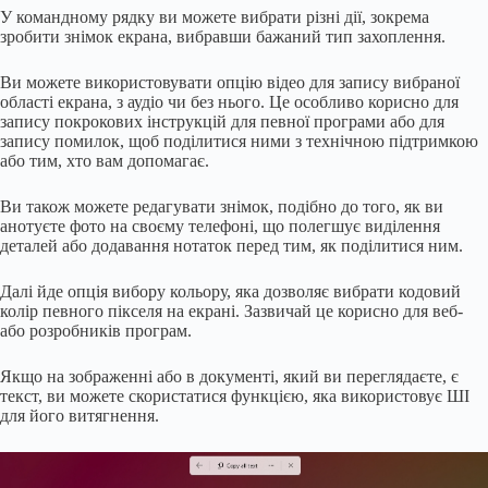
У командному рядку ви можете вибрати різні дії, зокрема
зробити знімок екрана, вибравши бажаний тип захоплення.
Ви можете використовувати опцію відео для запису вибраної
області екрана, з аудіо чи без нього. Це особливо корисно для
запису покрокових інструкцій для певної програми або для
запису помилок, щоб поділитися ними з технічною підтримкою
або тим, хто вам допомагає.
Ви також можете редагувати знімок, подібно до того, як ви
анотуєте фото на своєму телефоні, що полегшує виділення
деталей або додавання нотаток перед тим, як поділитися ним.
Далі йде опція вибору кольору, яка дозволяє вибрати кодовий
колір певного пікселя на екрані. Зазвичай це корисно для веб-
або розробників програм.
Якщо на зображенні або в документі, який ви переглядаєте, є
текст, ви можете скористатися функцією, яка використовує ШІ
для його витягнення.