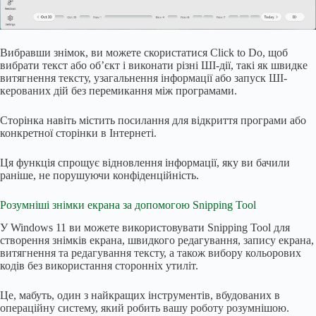
Вибравши знімок, ви можете скористатися Click to Do, щоб
вибрати текст або об’єкт і виконати різні ШІ-дії, такі як швидке
витягнення тексту, узагальнення інформації або запуск ШІ-
керованих дій без перемикання між програмами.
Сторінка навіть містить посилання для відкриття програми або
конкретної сторінки в Інтернеті.
Ця функція спрощує відновлення інформації, яку ви бачили
раніше, не порушуючи конфіденційність.
Розумніші знімки екрана за допомогою Snipping Tool
У Windows 11 ви можете використовувати Snipping Tool для
створення знімків екрана, швидкого редагування, запису екрана,
витягнення та редагування тексту, а також вибору кольорових
кодів без використання сторонніх утиліт.
Це, мабуть, один з найкращих інструментів, вбудованих в
операційну систему, який робить вашу роботу розумнішою.