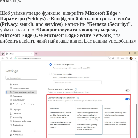
на місяць.
Щоб увімкнути цю функцію, відкрийте
Microsoft Edge
>
Параметри (Settings)
>
Конфіденційність, пошук та служби
(Privacy, search, and services)
, натисніть
“Безпека (Security)”
,
увімкніть опцію
“Використовувати захищену мережу
Microsoft Edge (Use Microsoft Edge Secure Network)”
та
виберіть варіант, який найкраще відповідає вашим уподобанням.