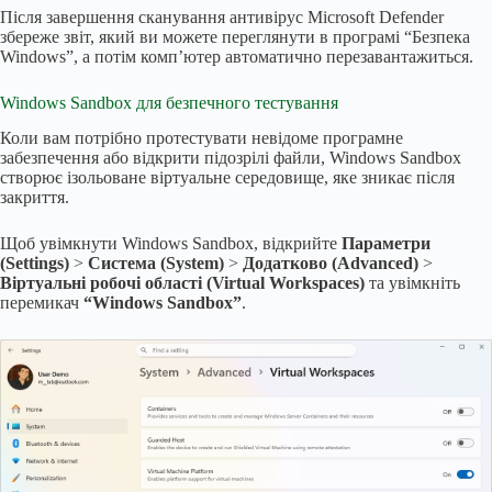
Після завершення сканування антивірус Microsoft Defender
збереже звіт, який ви можете переглянути в програмі “Безпека
Windows”, а потім комп’ютер автоматично перезавантажиться.
Windows Sandbox для безпечного тестування
Коли вам потрібно протестувати невідоме програмне
забезпечення або відкрити підозрілі файли, Windows Sandbox
створює ізольоване віртуальне середовище, яке зникає після
закриття.
Щоб увімкнути Windows Sandbox, відкрийте
Параметри
(Settings)
>
Система (System)
>
Додатково (Advanced)
>
Віртуальні робочі області (Virtual Workspaces)
та увімкніть
перемикач
“Windows Sandbox”
.