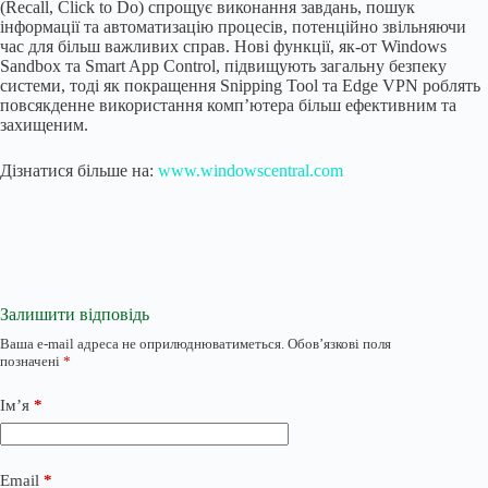
(Recall, Click to Do) спрощує виконання завдань, пошук
інформації та автоматизацію процесів, потенційно звільняючи
час для більш важливих справ. Нові функції, як-от Windows
Sandbox та Smart App Control, підвищують загальну безпеку
системи, тоді як покращення Snipping Tool та Edge VPN роблять
повсякденне використання комп’ютера більш ефективним та
захищеним.
Дізнатися більше на:
www.windowscentral.com
Залишити відповідь
Ваша e-mail адреса не оприлюднюватиметься.
Обов’язкові поля
позначені
*
Ім’я
*
Email
*