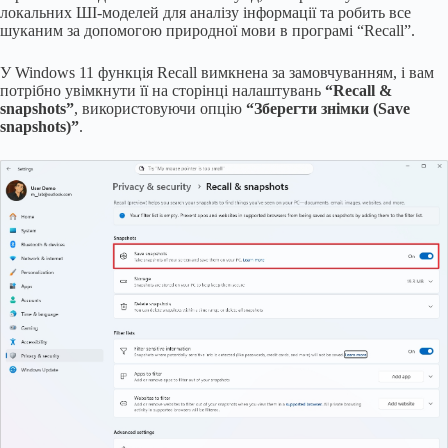
локальних ШІ-моделей для аналізу інформації та робить все
шуканим за допомогою природної мови в програмі “Recall”.
У Windows 11 функція Recall вимкнена за замовчуванням, і вам
потрібно увімкнути її на сторінці налаштувань
“Recall &
snapshots”
, використовуючи опцію
“Зберегти знімки (Save
snapshots)”
.