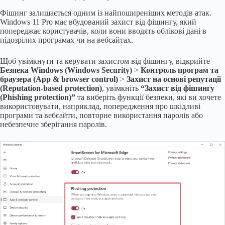
Фішинг залишається одним із найпоширеніших методів атак.
Windows 11 Pro має вбудований захист від фішингу, який
попереджає користувачів, коли вони вводять облікові дані в
підозрілих програмах чи на вебсайтах.
Щоб увімкнути та керувати захистом від фішингу, відкрийте
Безпека Windows (Windows Security)
>
Контроль програм та
браузера (App & browser control)
>
Захист на основі репутації
(Reputation-based protection)
, увімкніть
“Захист від фішингу
(Phishing protection)”
та виберіть функції безпеки, які ви хочете
використовувати, наприклад, попередження про шкідливі
програми та вебсайти, повторне використання паролів або
небезпечне зберігання паролів.