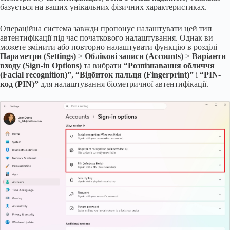
базується на ваших унікальних фізичних характеристиках.
Операційна система завжди пропонує налаштувати цей тип
автентифікації під час початкового налаштування. Однак ви
можете змінити або повторно налаштувати функцію в розділі
Параметри (Settings)
>
Облікові записи (Accounts)
>
Варіанти
входу (Sign-in Options)
та вибрати
“Розпізнавання обличчя
(Facial recognition)”
,
“Відбиток пальця (Fingerprint)”
і
“PIN-
код (PIN)”
для налаштування біометричної автентифікації.