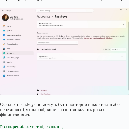
Оскільки passkeys не можуть бути повторно використані або
перехоплені, як паролі, вони значно знижують ризик
фішингових атак.
Розширений захист від фішингу