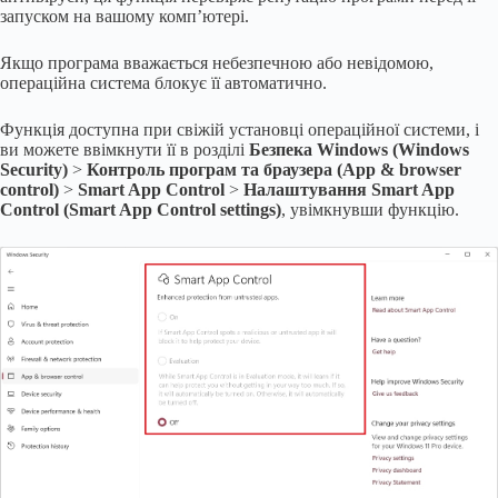
запуском на вашому комп’ютері.
Якщо програма вважається небезпечною або невідомою,
операційна система блокує її автоматично.
Функція доступна при свіжій установці операційної системи, і
ви можете ввімкнути її в розділі
Безпека Windows (Windows
Security)
>
Контроль програм та браузера (App & browser
control)
>
Smart App Control
>
Налаштування Smart App
Control (Smart App Control settings)
, увімкнувши функцію.