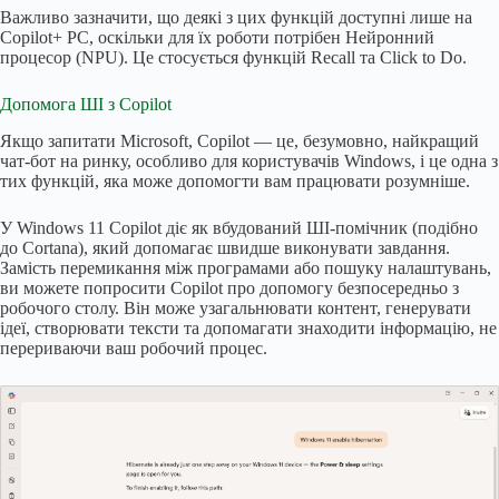
Важливо зазначити, що деякі з цих функцій доступні лише на
Copilot+ PC, оскільки для їх роботи потрібен Нейронний
процесор (NPU). Це стосується функцій Recall та Click to Do.
Допомога ШІ з Copilot
Якщо запитати Microsoft, Copilot — це, безумовно, найкращий
чат-бот на ринку, особливо для користувачів Windows, і це одна з
тих функцій, яка може допомогти вам працювати розумніше.
У Windows 11 Copilot діє як вбудований ШІ-помічник (подібно
до Cortana), який допомагає швидше виконувати завдання.
Замість перемикання між програмами або пошуку налаштувань,
ви можете попросити Copilot про допомогу безпосередньо з
робочого столу. Він може узагальнювати контент, генерувати
ідеї, створювати тексти та допомагати знаходити інформацію, не
перериваючи ваш робочий процес.