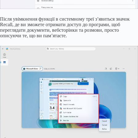
Після увімкнення функції в системному треї з’явиться значок
Recall, де ви зможете отримати доступ до програми, щоб
переглядати документи, вебсторінки та розмови, просто
описуючи те, що ви пам’ятаєте.