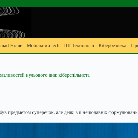
mart Home
Мобільний tech
ШІ Технології
Кібербезпека
Ігр
разливостей нульового дня: кіберспільнота
 був предметом суперечок, але деякі з її нещодавніх формулюван