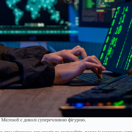
о Microsoft є доволі суперечливою фігурою.