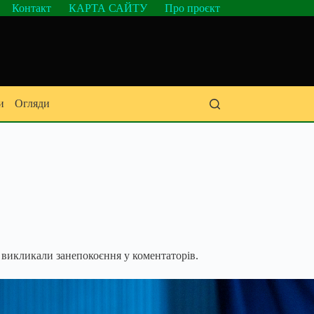
Контакт
КАРТА САЙТУ
Про проєкт
и
Огляди
ь викликали занепокоєння у коментаторів.