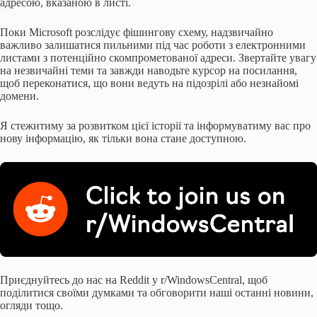
адресою, вказаною в листі.
Поки Microsoft розслідує фішингову схему, надзвичайно
важливо залишатися пильними під час роботи з електронними
листами з потенційно скомпрометованої адреси. Звертайте увагу
на незвичайні теми та завжди наводьте курсор на посилання,
щоб переконатися, що вони ведуть на підозрілі або незнайомі
домени.
Я стежитиму за розвитком цієї історії та інформуватиму вас про
нову інформацію, як тільки вона стане доступною.
Приєднуйтесь до нас на Reddit у r/WindowsCentral, щоб
поділитися своїми думками та обговорити наші останні новини,
огляди тощо.