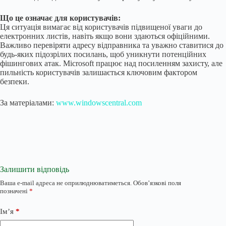
Що це означає для користувачів:
Ця ситуація вимагає від користувачів підвищеної уваги до
електронних листів, навіть якщо вони здаються офіційними.
Важливо перевіряти адресу відправника та уважно ставитися до
будь-яких підозрілих посилань, щоб уникнути потенційних
фішингових атак. Microsoft працює над посиленням захисту, але
пильність користувачів залишається ключовим фактором
безпеки.
За матеріалами:
www.windowscentral.com
Залишити відповідь
Ваша e-mail адреса не оприлюднюватиметься.
Обов’язкові поля
позначені
*
Ім’я
*