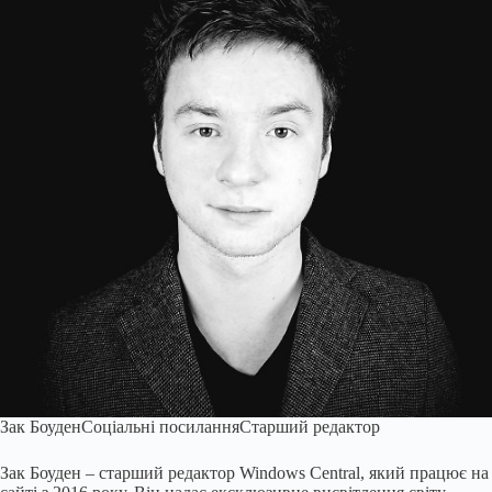
Зак БоуденСоціальні посилання
Старший редактор
Зак Боуден – старший редактор Windows Central, який працює на