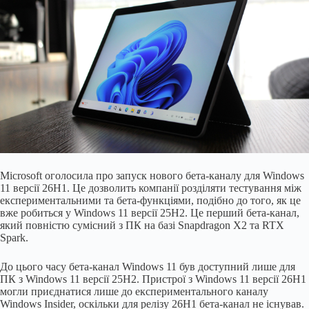
Microsoft оголосила про запуск нового бета-каналу для Windows
11 версії 26H1. Це дозволить компанії розділяти тестування між
експериментальними та бета-функціями, подібно до того, як це
вже робиться у Windows 11 версії 25H2. Це перший бета-канал,
який повністю сумісний з ПК на базі Snapdragon X2 та RTX
Spark.
До цього часу бета-канал Windows 11 був доступний лише для
ПК з Windows 11 версії 25H2. Пристрої з Windows 11 версії 26H1
могли приєднатися лише до експериментального каналу
Windows Insider, оскільки для релізу 26H1 бета-канал не існував.