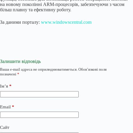
на новому поколінні ARM-процесорів, забезпечуючи з часом
більш плавну та ефективну роботу.
За даними порталу:
www.windowscentral.com
Залишити відповідь
Ваша e-mail адреса не оприлюднюватиметься.
Обов’язкові поля
позначені
*
Ім’я
*
Email
*
Сайт