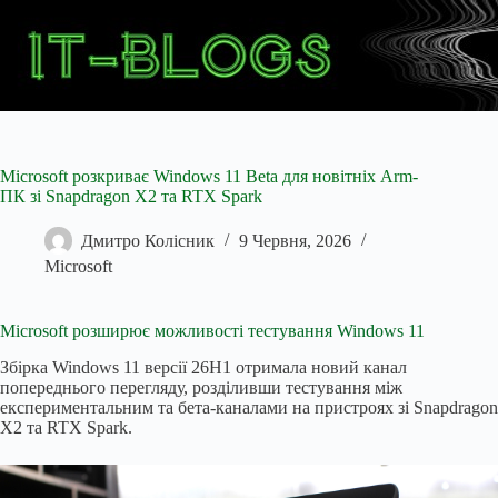
Перейти
до
вмісту
Microsoft розкриває Windows 11 Beta для новітніх Arm-
ПК зі Snapdragon X2 та RTX Spark
Дмитро Колісник
9 Червня, 2026
Microsoft
Microsoft розширює можливості тестування Windows 11
Збірка Windows 11 версії 26H1 отримала новий канал
попереднього перегляду, розділивши тестування між
експериментальним та бета-каналами на пристроях зі Snapdragon
X2 та RTX Spark.