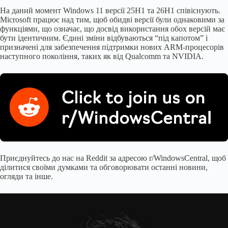
На даний момент Windows 11 версії 25H1 та 26H1 співіснують.
Microsoft працює над тим, щоб обидві версії були однаковими за
функціями, що означає, що досвід використання обох версій має
бути ідентичним. Єдині зміни відбуваються “під капотом” і
призначені для забезпечення підтримки нових ARM-процесорів
наступного покоління, таких як від Qualcomm та NVIDIA.
Приєднуйтесь до нас на Reddit за адресою r/WindowsCentral, щоб
ділитися своїми думками та обговорювати останні новини,
огляди та інше.