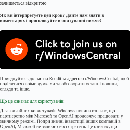
залишається відкритою.
Як ви інтерпретуєте цей крок? Дайте нам знати в
коментарях і проголосуйте в опитуванні нижче!
Приєднуйтесь до нас на Reddit за адресою r/WindowsCentral, щоб
поділитися своїми думками та обговорити останні новини,
огляди та інше.
Що це означає для користувачів:
Для звичайних користувачів Windows новина означає, що
партнерство між Microsoft та OpenAI продовжує працювати у
звичному режимі. Попри значні інвестиції інших компаній в
OpenAI, Microsoft не змінює своєї стратегії. Це означає, що