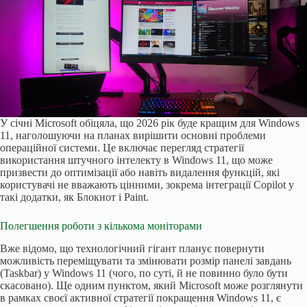
У січні Microsoft обіцяла, що 2026 рік буде кращим для Windows
11, наголошуючи на планах вирішити основні проблеми
операційної системи. Це включає перегляд стратегії
використання штучного інтелекту в Windows 11, що може
призвести до оптимізації або навіть видалення функцій, які
користувачі не вважають цінними, зокрема інтеграції Copilot у
такі додатки, як Блокнот і Paint.
Полегшення роботи з кількома моніторами
Вже відомо, що технологічний гігант планує повернути
можливість переміщувати та змінювати розмір панелі завдань
(Taskbar) у Windows 11 (чого, по суті, й не повинно було бути
скасовано). Ще одним пунктом, який Microsoft може розглянути
в рамках своєї активної стратегії покращення Windows 11, є