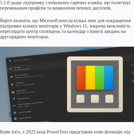
1.1.0 додає підтримку глобальних гарячих клавіш, що полегшує
перемикання профілів та вимкнення певних дисплеїв.
Варто визнати, що Microsoft внесла кілька змін для покращення
підтримки кількох моніторів у Windows 11, зокрема можливість
переглядати центр сповіщень та календар з панелі завдань на
другорядних моніторах.
Крім того, у 2025 році PowerToys представив нову функцію під