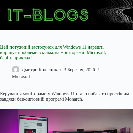
Перейти
до
вмісту
Цей потужний застосунок для Windows 11 нарешті
вирішує проблеми з кількома моніторами: Microsoft,
беріть приклад!
Дмитро Колісник
3 Березня, 2026
Microsoft
Керування моніторами у Windows 11 стало набагато простішим
завдяки безкоштовній програмі Monarch.