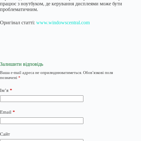
працює з ноутбуком, де керування дисплеями може бути
проблематичним.
Оригінал статті:
www.windowscentral.com
Залишити відповідь
Ваша e-mail адреса не оприлюднюватиметься.
Обов’язкові поля
позначені
*
Ім’я
*
Email
*
Сайт