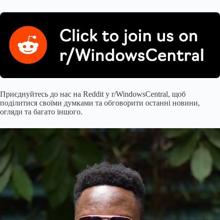
Приєднуйтесь до нас на Reddit у r/WindowsCentral, щоб
поділитися своїми думками та обговорити останні новини,
огляди та багато іншого.