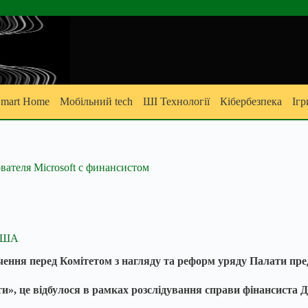
mart Home
Мобільний tech
ШІ Технології
Кібербезпека
Ігр
вателя Microsoft с финансистом
 США
відчення перед Комітетом з нагляду та реформ уряду Палати пр
и», це відбулося в рамках розслідування справи фінансиста