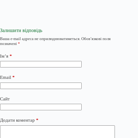
Залишити відповідь
Ваша e-mail адреса не оприлюднюватиметься.
Обов’язкові поля
позначені
*
Ім’я
*
Email
*
Сайт
Додати коментар
*