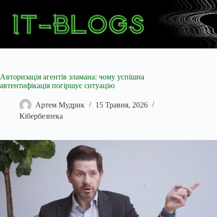
Перейти
до
вмісту
Авторизація агентів зламана: чому успішна
автентифікація погіршує ситуацію
Артем Мудрик
15 Травня, 2026
Кібербезпека