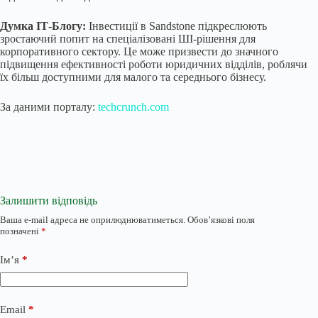
Думка ІТ-Блогу:
Інвестиції в Sandstone підкреслюють
зростаючий попит на спеціалізовані ШІ-рішення для
корпоративного сектору. Це може призвести до значного
підвищення ефективності роботи юридичних відділів, роблячи
їх більш доступними для малого та середнього бізнесу.
За даними порталу:
techcrunch.com
Залишити відповідь
Ваша e-mail адреса не оприлюднюватиметься.
Обов’язкові поля
позначені
*
Ім’я
*
Email
*