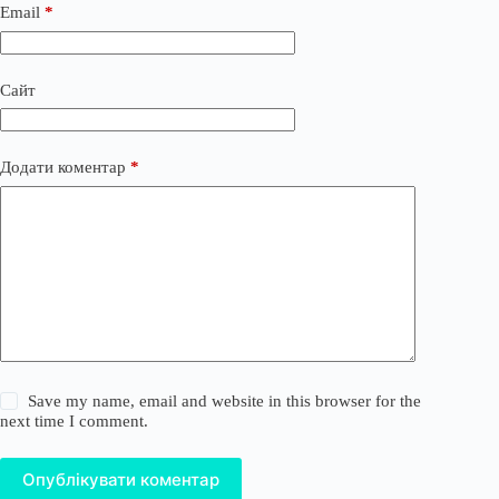
Email
*
Сайт
Додати коментар
*
Save my name, email and website in this browser for the
next time I comment.
Опублікувати коментар