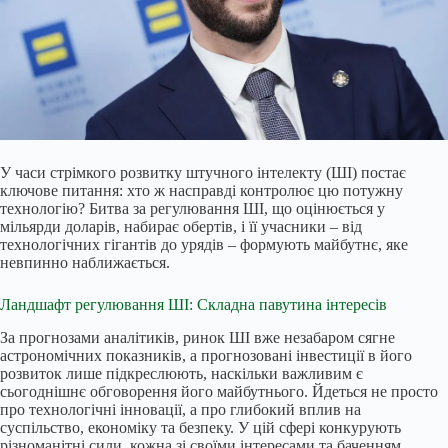
У часи стрімкого розвитку штучного інтелекту (ШІ) постає
ключове питання: хто ж насправді контролює цю потужну
технологію? Битва за регулювання ШІ, що оцінюється у
мільярди доларів, набирає обертів, і її учасники – від
технологічних гігантів до урядів – формують майбутнє, яке
невпинно наближається.
Ландшафт регулювання ШІ: Складна павутина інтересів
За прогнозами аналітиків, ринок ШІ вже незабаром сягне
астрономічних показників, а прогнозовані інвестиції в його
розвиток лише підкреслюють, наскільки важливим є
сьогоднішнє обговорення його майбутнього. Йдеться не просто
про технологічні інновації, а про глибокий вплив на
суспільство, економіку та безпеку. У цій сфері конкурують
різноманітні сили, кожна зі своїми інтересами та баченням.