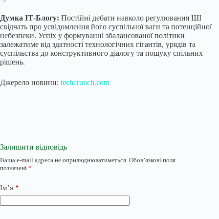
Думка ІТ-Блогу:
Постійні дебати навколо регулювання ШІ
свідчать про усвідомлення його суспільної ваги та потенційної
небезпеки. Успіх у формуванні збалансованої політики
залежатиме від здатності технологічних гігантів, урядів та
суспільства до конструктивного діалогу та пошуку спільних
рішень.
Джерело новини:
techcrunch.com
Залишити відповідь
Ваша e-mail адреса не оприлюднюватиметься.
Обов’язкові поля
позначені
*
Ім’я
*