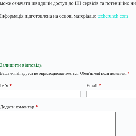
може означати швидший доступ до ШІ-сервісів та потенційно ни
Інформація підготовлена на основі матеріалів:
techcrunch.com
Залишити відповідь
Ваша e-mail адреса не оприлюднюватиметься.
Обов’язкові поля позначені
*
Ім’я
*
Email
*
Додати коментар
*