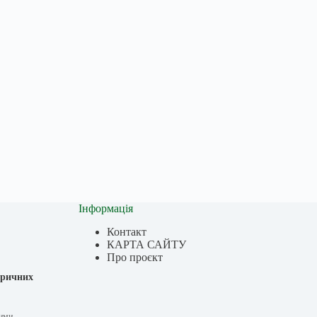
Інформація
Контакт
КАРТА САЙТУ
Про проєкт
оричних
шими