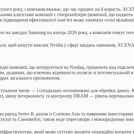
нулого року, і компанія вважає, що час працює на її користь. XC
льними клієнтами компанії є гіперскейлери (компанії, що надають
ике підвищення ефективності пам’яті може означати сотні мільйон
на заводах Samsung на кінець 2026 року, а компанія очікує поча
, щоб кинути виклик Nvidia у сфері завдань навчання, XCENA на
дві компанії, що котируються на Nasdaq, працюють над підключе
м, додавши, що ключова відмінність полягає в інтелектуальній вл
ядрах загального призначення.
ектування чипів — і спеціально оптимізовані для обробки даних
, шину інтерконекту та контролер DRAM — рівень вертикальної і
раунд Series B, разом із Corstone Asia та наявними інвесторами S
 Сеула) та Саннівейлі, також веде переговори з міжнародними ін
нфраструктури, який може суттєво знизити операційні витрати т