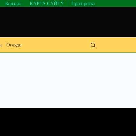
Контакт
КАРТА САЙТУ
Про проєкт
и
Огляди