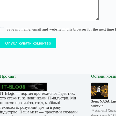
Save my name, email and website in this browser for the next time
Опублікувати коментар
Про сайт
Останні нови
IT-Blogs — портал про технології для тих,
хто стежить за новинками ІТ-індустрії. Ми
Зонд NASA Luc
пишемо про залізо, софт, мобільні
знімків
технології, розумний дім та ігрову
Анатолій Хмар
індустрію. Наша мета — простими словами
Фахівці місії NAS