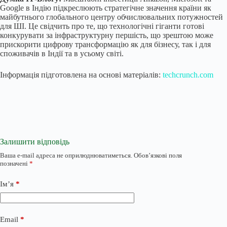
Google в Індію підкреслюють стратегічне значення країни як
майбутнього глобального центру обчислювальних потужностей
для ШІ. Це свідчить про те, що технологічні гіганти готові
конкурувати за інфраструктурну першість, що зрештою може
прискорити цифрову трансформацію як для бізнесу, так і для
споживачів в Індії та в усьому світі.
Інформація підготовлена на основі матеріалів:
techcrunch.com
Залишити відповідь
Ваша e-mail адреса не оприлюднюватиметься.
Обов’язкові поля
позначені
*
Ім’я
*
Email
*