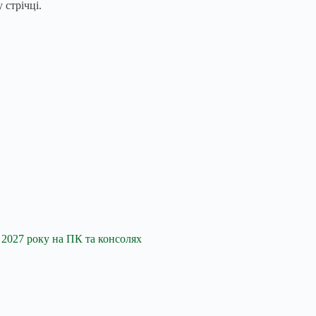
 стрічці.
і 2027 року на ПК та консолях