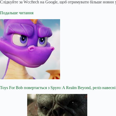
Слідкуйте за Wccftech на Google, щоб отримувати більше новин у
Подальше читання
Toys For Bob повертається з Spyro: A Realm Beyond, реліз навесн