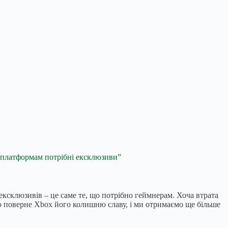
 платформам потрібні ексклюзиви”
ексклюзивів – це саме те, що потрібно геймнерам. Хоча втрата
йсно поверне Xbox його колишню славу, і ми отримаємо ще більше