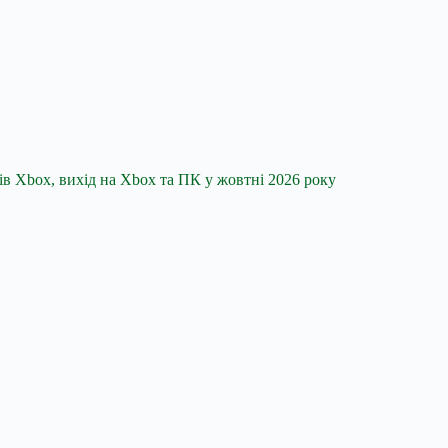
в Xbox, вихід на Xbox та ПК у жовтні 2026 року