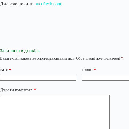
Джерело новини:
wccftech.com
Залишити відповідь
Ваша e-mail адреса не оприлюднюватиметься.
Обов’язкові поля позначені
*
Ім’я
*
Email
*
Додати коментар
*