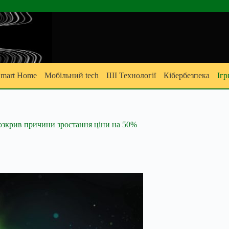
mart Home
Мобільний tech
ШІ Технології
Кібербезпека
Ігр
озкрив причини зростання ціни на 50%