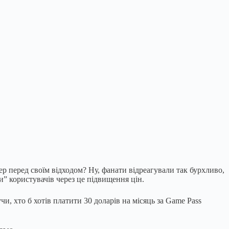
ер перед своїм відходом? Ну, фанати відреагували так бурхливо,
и” користувачів через це підвищення цін.
чи, хто б хотів платити 30 доларів на місяць за Game Pass