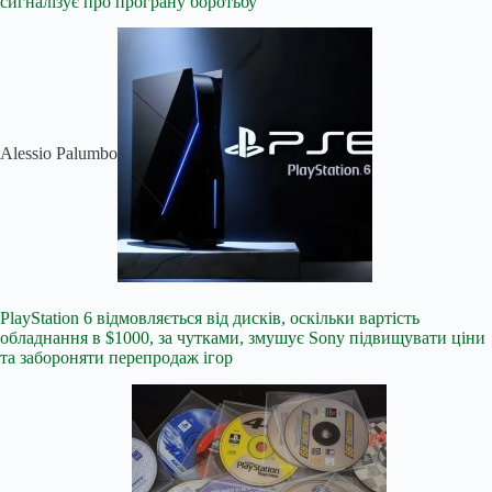
сигналізує про програну боротьбу
Alessio Palumbo
PlayStation 6 відмовляється від дисків, оскільки вартість
обладнання в $1000, за чутками, змушує Sony підвищувати ціни
та забороняти перепродаж ігор