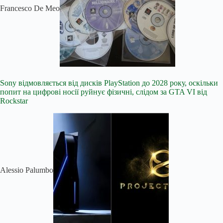
Francesco De Meo
Sony відмовляється від дисків PlayStation до 2028 року, оскільки
попит на цифрові носії руйнує фізичні, слідом за GTA VI від
Rockstar
Alessio Palumbo