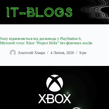
Перейти
до
вмісту
Sony відмовляється від дисковода у PlayStation 6,
Microsoft готує Xbox “Project Helix” без фізичних носіїв
Анатолій Хмара
4 Липня, 2026
Ігри