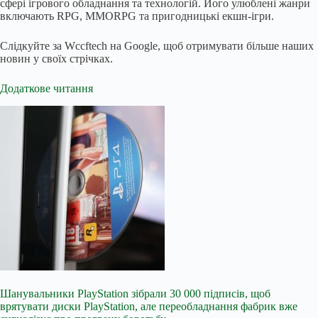
сфері ігрового обладнання та технологій. Його улюблені жанри
включають RPG, MMORPG та пригодницькі екшн-ігри.
Слідкуйте за Wccftech на Google, щоб отримувати більше наших
новин у своїх стрічках.
Додаткове читання
Шанувальники PlayStation зібрали 30 000 підписів, щоб
врятувати диски PlayStation, але переобладнання фабрик вже