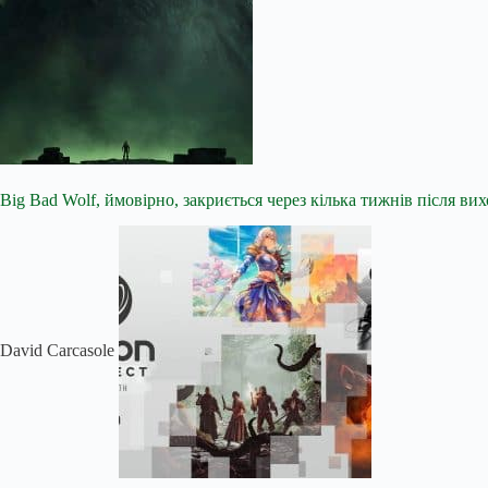
Big Bad Wolf, ймовірно, закриється через кілька тижнів після ви
David Carcasole