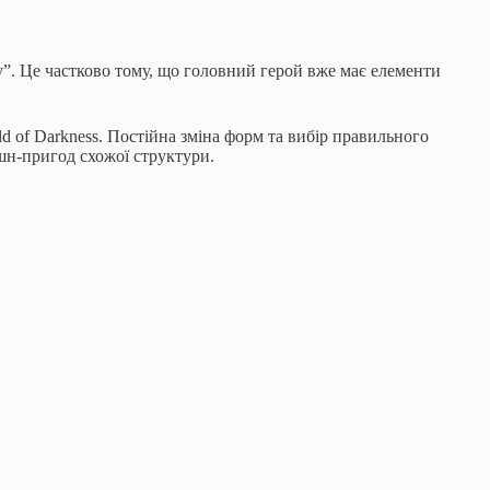
у”. Це частково тому, що головний герой вже має елементи
ld of Darkness. Постійна зміна форм та вибір правильного
шн-пригод схожої структури.