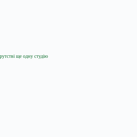
крутстві ще одну студію