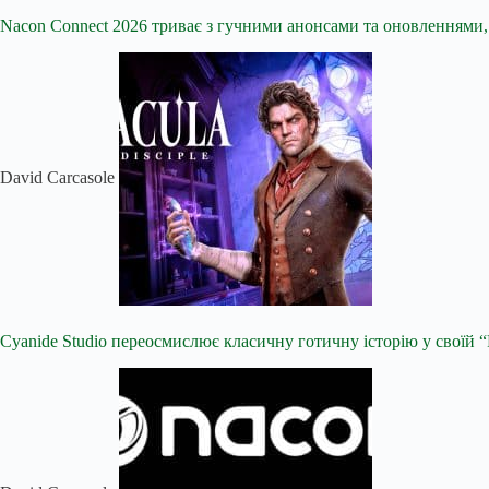
Nacon Connect 2026 триває з гучними анонсами та оновленнями, н
David Carcasole
Cyanide Studio переосмислює класичну готичну історію у своїй “P