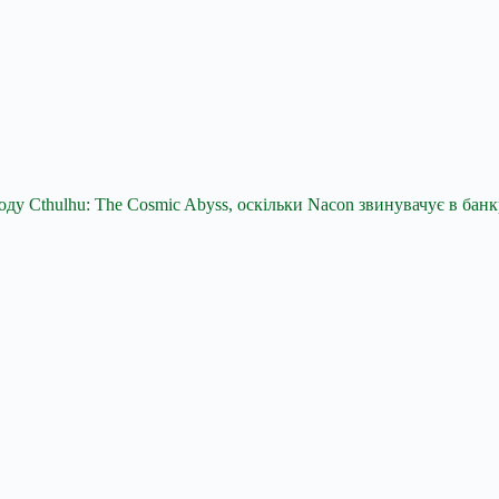
ходу Cthulhu: The Cosmic Abyss, оскільки Nacon звинувачує в бан