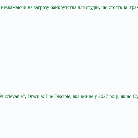
езважаючи на загрозу банкрутства для студій, що стоять за ігра
uzzlevania”, Dracula: The Disciple, яка вийде у 2027 році, якщо 