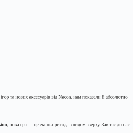
гор та нових аксесуарів від Nacon, нам показали й абсолютно
sion
, нова гра — це екшн-пригода з видом зверху. Завітає до нас