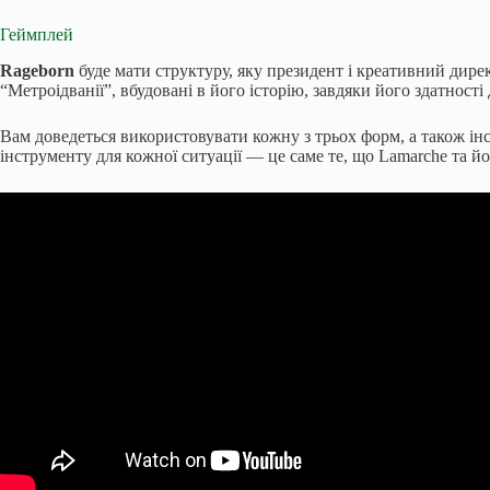
Геймплей
Rageborn
буде мати структуру, яку президент і креативний дирек
“Метроідванії”, вбудовані в його історію, завдяки його здатності
Вам доведеться використовувати кожну з трьох форм, а також інс
інструменту для кожної ситуації — це саме те, що Lamarche та 